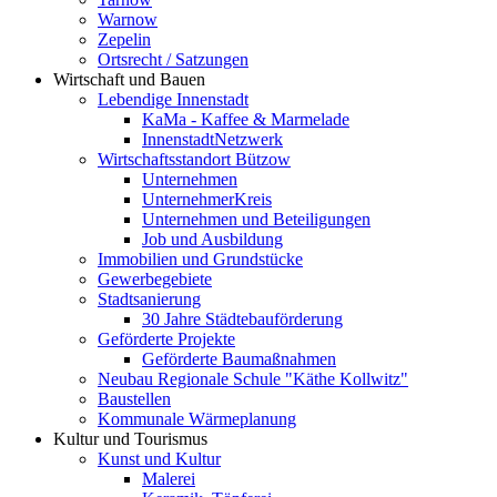
Warnow
Zepelin
Ortsrecht / Satzungen
Wirtschaft und Bauen
Lebendige Innenstadt
KaMa - Kaffee & Marmelade
InnenstadtNetzwerk
Wirtschaftsstandort Bützow
Unternehmen
UnternehmerKreis
Unternehmen und Beteiligungen
Job und Ausbildung
Immobilien und Grundstücke
Gewerbegebiete
Stadtsanierung
30 Jahre Städtebauförderung
Geförderte Projekte
Geförderte Baumaßnahmen
Neubau Regionale Schule "Käthe Kollwitz"
Baustellen
Kommunale Wärmeplanung
Kultur und Tourismus
Kunst und Kultur
Malerei