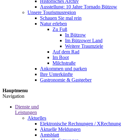
Historisches Archiv
Ausstellung: 10 Jahre Tornado Bützow
Unsere Tourismusregion
Schauen Sie mal rein
Natur erleben
Zu Fuß
In Bützow
Im Bützower Land
Weitere Traumziele
Auf dem Rad
Im Boot
Milchstraße
Ankommen und parken
Ihre Unterkünfte
Gastronomie & Gastgeber
Hauptmenu
Navigation
Dienste und
Leistungen
Aktuelles
Elektronische Rechnungen / XRechnung
Aktuelle Meldungen
Amtsblatt