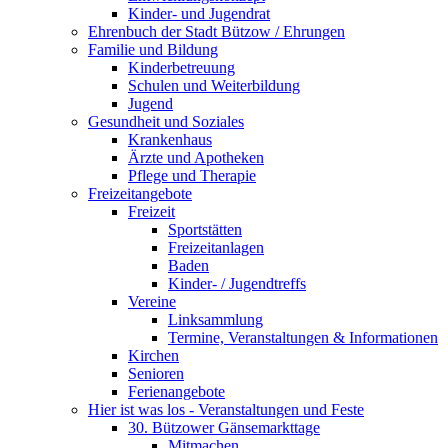
Kinder- und Jugendrat
Ehrenbuch der Stadt Bützow / Ehrungen
Familie und Bildung
Kinderbetreuung
Schulen und Weiterbildung
Jugend
Gesundheit und Soziales
Krankenhaus
Ärzte und Apotheken
Pflege und Therapie
Freizeitangebote
Freizeit
Sportstätten
Freizeitanlagen
Baden
Kinder- / Jugendtreffs
Vereine
Linksammlung
Termine, Veranstaltungen & Informationen
Kirchen
Senioren
Ferienangebote
Hier ist was los - Veranstaltungen und Feste
30. Bützower Gänsemarkttage
Mitmachen