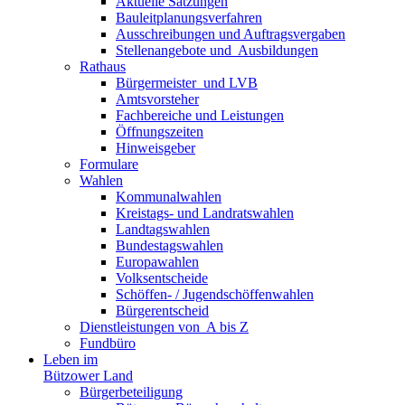
Aktuelle Satzungen
Bauleitplanungsverfahren
Ausschreibungen und Auftragsvergaben
Stellenangebote und ­­ Ausbildungen
Rathaus
Bürgermeister ­ und LVB
Amtsvorsteher
Fachbereiche und Leistungen
Öffnungszeiten
Hinweisgeber
Formulare
Wahlen
Kommunalwahlen
Kreistags- und Landratswahlen
Landtagswahlen
Bundestagswahlen
Europawahlen
Volksentscheide
Schöffen- / Jugendschöffenwahlen
Bürgerentscheid
Dienst­leistungen ­von ­ ­A bis Z
Fundbüro
Leben im
Bützower Land
Bürgerbeteiligung