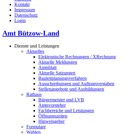
Kontakt
Impressum
Datenschutz
Login
Amt Bützow-Land
Dienste und Leistungen
Aktuelles
Elektronische Rechnungen / XRechnung
Aktuelle Meldungen
Amtsblatt
Aktuelle Satzungen
Bauleitplanungsverfahren
Ausschreibungen und Auftragsvergaben
Stellenangebote und Ausbildungen
Rathaus
Bürgermeister und LVB
Amtsvorsteher
Fachbereiche und Leistungen
Öffnungszeiten
Hinweisgeber
Formulare
Wahlen