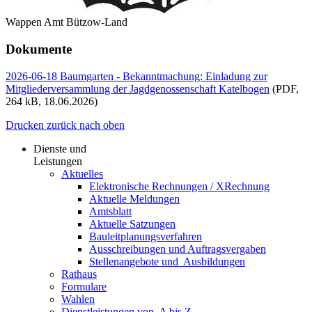
Wappen Amt Bützow-Land
Dokumente
2026-06-18 Baumgarten - Bekanntmachung: Einladung zur
Mitgliederversammlung der Jagdgenossenschaft Katelbogen
(PDF,
264 kB, 18.06.2026)
Drucken
zurück
nach oben
Dienste und
Leistungen
Aktuelles
Elektronische Rechnungen / XRechnung
Aktuelle Meldungen
Amtsblatt
Aktuelle Satzungen
Bauleitplanungsverfahren
Ausschreibungen und Auftragsvergaben
Stellenangebote und ­­ Ausbildungen
Rathaus
Formulare
Wahlen
Dienst­leistungen ­von ­ ­A bis Z