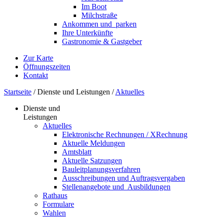
Im Boot
Milchstraße
Ankommen und ­ parken
Ihre Unterkünfte
Gastronomie & Gastgeber
Zur Karte
Öffnungszeiten
Kontakt
Startseite
/
Dienste und Leistungen
/
Aktuelles
Dienste und
Leistungen
Aktuelles
Elektronische Rechnungen / XRechnung
Aktuelle Meldungen
Amtsblatt
Aktuelle Satzungen
Bauleitplanungsverfahren
Ausschreibungen und Auftragsvergaben
Stellenangebote und ­­ Ausbildungen
Rathaus
Formulare
Wahlen