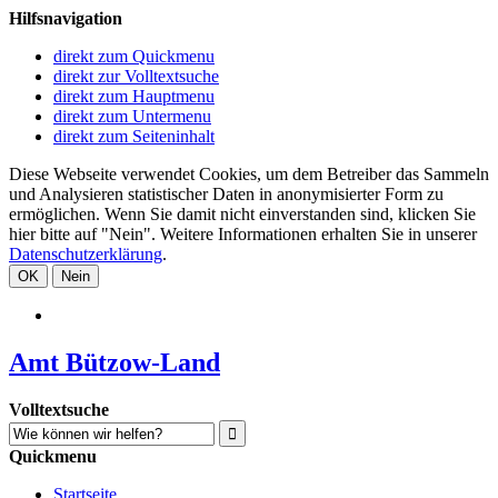
Hilfsnavigation
direkt zum Quickmenu
direkt zur Volltextsuche
direkt zum Hauptmenu
direkt zum Untermenu
direkt zum Seiteninhalt
Diese Webseite verwendet Cookies, um dem Betreiber das Sammeln
und Analysieren statistischer Daten in anonymisierter Form zu
ermöglichen. Wenn Sie damit nicht einverstanden sind, klicken Sie
hier bitte auf "Nein". Weitere Informationen erhalten Sie in unserer
Datenschutzerklärung
.
OK
Nein
Amt Bützow-Land
Volltextsuche
Quickmenu
Startseite