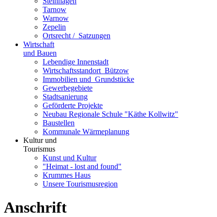
Steinhagen
Tarnow
Warnow
Zepelin
Ortsrecht / ­ Satzungen
Wirtschaft
und Bauen
Lebendige Innenstadt
Wirtschaftsstand­ort ­ Bützow
Immobilien und ­ Grundstücke
Gewerbegebiete
Stadtsanierung
Geförderte Projekte
Neubau Regionale Schule "Käthe Kollwitz"
Baustellen
Kommunale Wärmeplanung
Kultur und
Tourismus
Kunst und Kultur
"Heimat - lost and found"
Krummes Haus
Unsere Tourismusregion
Anschrift