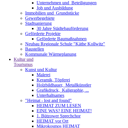
Unternehmen und ­ Beteiligungen
Job und Ausbildung
Immobilien und ­ Grundstücke
Gewerbegebiete
Stadtsanierung
30 Jahre Städtebauförderung
Geförderte Projekte
Geförderte Baumaßnahmen
Neubau Regionale Schule "Käthe Kollwitz"
Baustellen
Kommunale Wärmeplanung
Kultur und
Tourismus
Kunst und Kultur
Malerei
Keramik, Töpferei
Holzbildhauer, ­ Metallkünstler
Grafikdruck, ­ Kaligraphie, ...
Unterhaltsames
"Heimat - lost and found"
HEIMAT ZUM LESEN
EINE WAS? EINE HEIMAT!
1. Bützower Sprechchor
HEIMAT vor Ort
Mikrokosmos HEIMAT