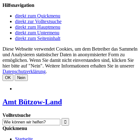
Hilfsnavigation
direkt zum Quickmenu
direkt zur Volltextsuche
direkt zum Hauptmenu
direkt zum Untermenu
direkt zum Seiteninhalt
Diese Webseite verwendet Cookies, um dem Betreiber das Sammeln
und Analysieren statistischer Daten in anonymisierter Form zu
ermöglichen. Wenn Sie damit nicht einverstanden sind, klicken Sie
hier bitte auf "Nein". Weitere Informationen erhalten Sie in unserer
Datenschutzerklärung
.
OK
Nein
Amt Bützow-Land
Volltextsuche
Quickmenu
Startseite