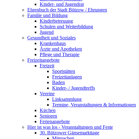
Kinder- und Jugendrat
Ehrenbuch der Stadt Bützow / Ehrungen
Familie und Bildung
Kinderbetreuung
Schulen und Weiterbildung
Jugend
Gesundheit und Soziales
Krankenhaus
Ärzte und Apotheken
Pflege und Therapie
Freizeitangebote
Freizeit
Sportstätten
Freizeitanlagen
Baden
Kinder- / Jugendtreffs
Vereine
Linksammlung
Termine, Veranstaltungen & Informationen
Kirchen
Senioren
Ferienangebote
Hier ist was los - Veranstaltungen und Feste
30. Bützower Gänsemarkttage
Mitmachen