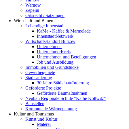
Warnow
Zepelin
Ortsrecht / Satzungen
Wirtschaft und Bauen
Lebendige Innenstadt
KaMa - Kaffee & Marmelade
InnenstadtNetzwerk
Wirtschaftsstandort Bützow
Unternehmen
UnternehmerKreis
Unternehmen und Beteiligungen
Job und Ausbildung
Immobilien und Grundstücke
Gewerbegebiete
Stadtsanierung
30 Jahre Städtebauförderung
Geförderte Projekte
Geförderte Baumaßnahmen
Neubau Regionale Schule "Käthe Kollwitz"
Baustellen
Kommunale Wärmeplanung
Kultur und Tourismus
Kunst und Kultur
Malerei