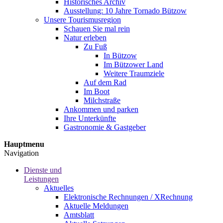
Historisches Archiv
Ausstellung: 10 Jahre Tornado Bützow
Unsere Tourismusregion
Schauen Sie mal rein
Natur erleben
Zu Fuß
In Bützow
Im Bützower Land
Weitere Traumziele
Auf dem Rad
Im Boot
Milchstraße
Ankommen und parken
Ihre Unterkünfte
Gastronomie & Gastgeber
Hauptmenu
Navigation
Dienste und
Leistungen
Aktuelles
Elektronische Rechnungen / XRechnung
Aktuelle Meldungen
Amtsblatt