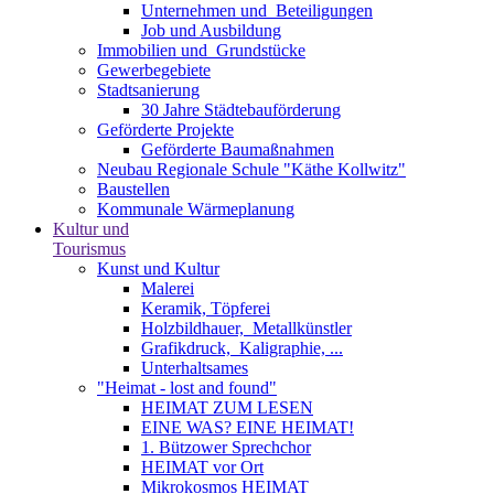
Unternehmen und ­ Beteiligungen
Job und Ausbildung
Immobilien und ­ Grundstücke
Gewerbegebiete
Stadtsanierung
30 Jahre Städtebauförderung
Geförderte Projekte
Geförderte Baumaßnahmen
Neubau Regionale Schule "Käthe Kollwitz"
Baustellen
Kommunale Wärmeplanung
Kultur und
Tourismus
Kunst und Kultur
Malerei
Keramik, Töpferei
Holzbildhauer, ­ Metallkünstler
Grafikdruck, ­ Kaligraphie, ...
Unterhaltsames
"Heimat - lost and found"
HEIMAT ZUM LESEN
EINE WAS? EINE HEIMAT!
1. Bützower Sprechchor
HEIMAT vor Ort
Mikrokosmos HEIMAT