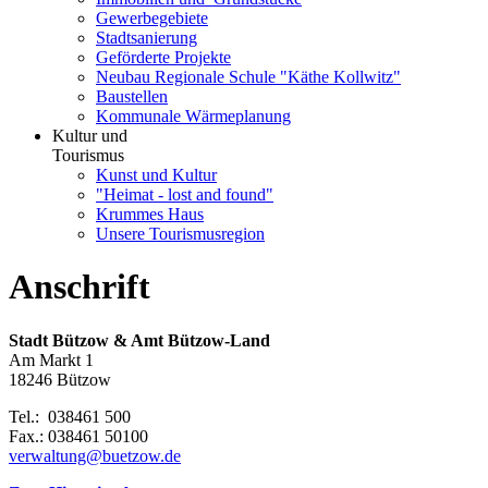
Gewerbegebiete
Stadtsanierung
Geförderte Projekte
Neubau Regionale Schule "Käthe Kollwitz"
Baustellen
Kommunale Wärmeplanung
Kultur und
Tourismus
Kunst und Kultur
"Heimat - lost and found"
Krummes Haus
Unsere Tourismusregion
Anschrift
Stadt Bützow & Amt Bützow-Land
Am Markt 1
18246 Bützow
Tel.: 038461 500
Fax.: 038461 50100
verwaltung@buetzow.de