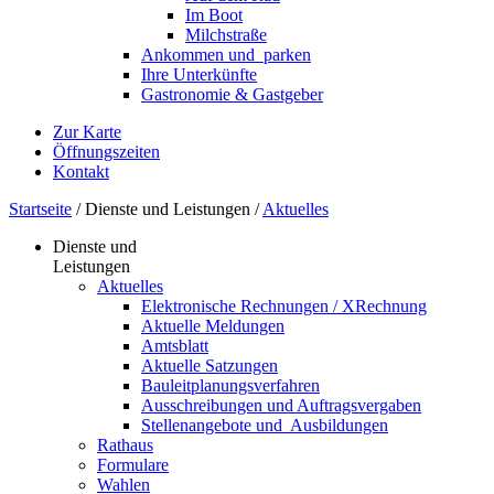
Im Boot
Milchstraße
Ankommen und ­ parken
Ihre Unterkünfte
Gastronomie & Gastgeber
Zur Karte
Öffnungszeiten
Kontakt
Startseite
/
Dienste und Leistungen
/
Aktuelles
Dienste und
Leistungen
Aktuelles
Elektronische Rechnungen / XRechnung
Aktuelle Meldungen
Amtsblatt
Aktuelle Satzungen
Bauleitplanungsverfahren
Ausschreibungen und Auftragsvergaben
Stellenangebote und ­­ Ausbildungen
Rathaus
Formulare
Wahlen