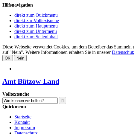
Hilfsnavigation
direkt zum Quickmenu
direkt zur Volltextsuche
direkt zum Hauptmenu
direkt zum Untermenu
direkt zum Seiteninhalt
Diese Webseite verwendet Cookies, um dem Betreiber das Sammeln und 
auf "Nein". Weitere Informationen erhalten Sie in unserer
Datenschut
OK
Nein
Amt Bützow-Land
Volltextsuche
Quickmenu
Startseite
Kontakt
Impressum
Datenschutz