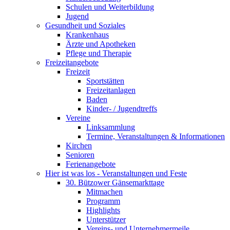
Schulen und Weiterbildung
Jugend
Gesundheit und Soziales
Krankenhaus
Ärzte und Apotheken
Pflege und Therapie
Freizeitangebote
Freizeit
Sportstätten
Freizeitanlagen
Baden
Kinder- / Jugendtreffs
Vereine
Linksammlung
Termine, Veranstaltungen & Informationen
Kirchen
Senioren
Ferienangebote
Hier ist was los - Veranstaltungen und Feste
30. Bützower Gänsemarkttage
Mitmachen
Programm
Highlights
Unterstützer
Vereins- und Unternehmermeile