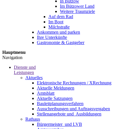
In Bützow
Im Bützower Land
Weitere Traumziele
Auf dem Rad
Im Boot
Milchstraße
Ankommen und parken
Ihre Unterkünfte
Gastronomie & Gastgeber
Hauptmenu
Navigation
Dienste und
Leistungen
Aktuelles
Elektronische Rechnungen / XRechnung
Aktuelle Meldungen
Amtsblatt
Aktuelle Satzungen
Bauleitplanungsverfahren
Ausschreibungen und Auftragsvergaben
Stellenangebote und ­­ Ausbildungen
Rathaus
Bürgermeister ­ und LVB