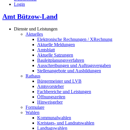
Login
Amt Bützow-Land
Dienste und Leistungen
Aktuelles
Elektronische Rechnungen / XRechnung
Aktuelle Meldungen
Amtsblatt
Aktuelle Satzungen
Bauleitplanungsverfahren
Ausschreibungen und Auftragsvergaben
Stellenangebote und Ausbildungen
Rathaus
Bürgermeister und LVB
Amtsvorsteher
Fachbereiche und Leistungen
Öffnungszeiten
Hinweisgeber
Formulare
Wahlen
Kommunalwahlen
Kreistags- und Landratswahlen
Landtagswahlen