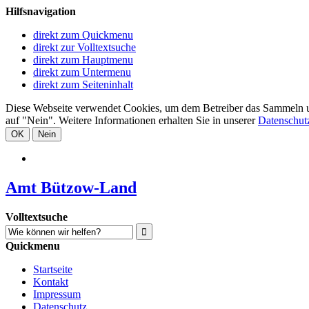
Hilfsnavigation
direkt zum Quickmenu
direkt zur Volltextsuche
direkt zum Hauptmenu
direkt zum Untermenu
direkt zum Seiteninhalt
Diese Webseite verwendet Cookies, um dem Betreiber das Sammeln und 
auf "Nein". Weitere Informationen erhalten Sie in unserer
Datenschut
OK
Nein
Amt Bützow-Land
Volltextsuche
Quickmenu
Startseite
Kontakt
Impressum
Datenschutz