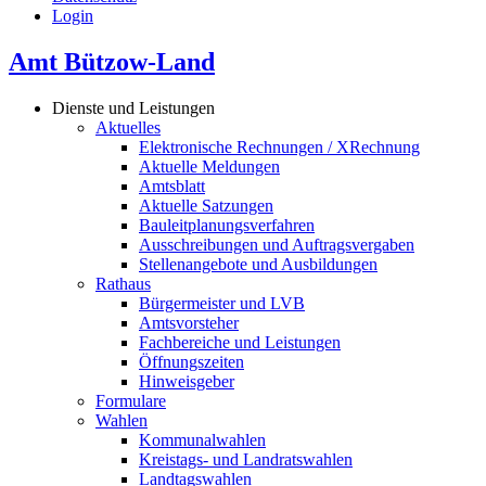
Login
Amt Bützow-Land
Dienste und Leistungen
Aktuelles
Elektronische Rechnungen / XRechnung
Aktuelle Meldungen
Amtsblatt
Aktuelle Satzungen
Bauleitplanungsverfahren
Ausschreibungen und Auftragsvergaben
Stellenangebote und Ausbildungen
Rathaus
Bürgermeister und LVB
Amtsvorsteher
Fachbereiche und Leistungen
Öffnungszeiten
Hinweisgeber
Formulare
Wahlen
Kommunalwahlen
Kreistags- und Landratswahlen
Landtagswahlen