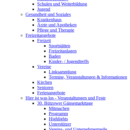
Schulen und Weiterbildung
Jugend
Gesundheit und Soziales
Krankenhaus
Ärzte und Apotheken
Pflege und Therapie
Freizeitangebote
Freizeit
Sportstätten
Freizeitanlagen
Baden
Kinder- / Jugendtreffs
Vereine
Linksammlung
Termine, Veranstaltungen & Informationen
Kirchen
Senioren
Ferienangebote
Hier ist was los - Veranstaltungen und Feste
30. Bützower Gänsemarkttage
Mitmachen
Programm
Highlights
Unterstützer
Vereins- und Unternehmermeile