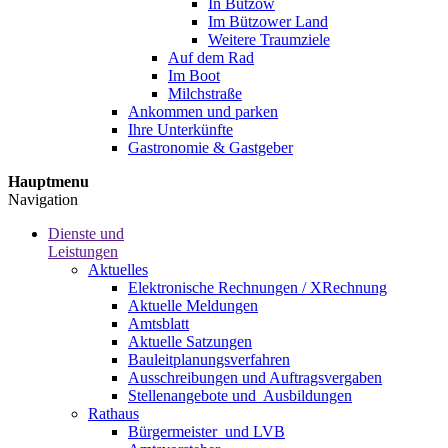
In Bützow
Im Bützower Land
Weitere Traumziele
Auf dem Rad
Im Boot
Milchstraße
Ankommen und parken
Ihre Unterkünfte
Gastronomie & Gastgeber
Hauptmenu
Navigation
Dienste und
Leistungen
Aktuelles
Elektronische Rechnungen / XRechnung
Aktuelle Meldungen
Amtsblatt
Aktuelle Satzungen
Bauleitplanungsverfahren
Ausschreibungen und Auftragsvergaben
Stellenangebote und ­­ Ausbildungen
Rathaus
Bürgermeister ­ und LVB