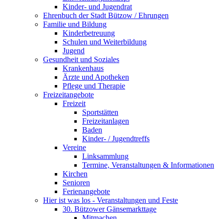
Kinder- und Jugendrat
Ehrenbuch der Stadt Bützow / Ehrungen
Familie und Bildung
Kinderbetreuung
Schulen und Weiterbildung
Jugend
Gesundheit und Soziales
Krankenhaus
Ärzte und Apotheken
Pflege und Therapie
Freizeitangebote
Freizeit
Sportstätten
Freizeitanlagen
Baden
Kinder- / Jugendtreffs
Vereine
Linksammlung
Termine, Veranstaltungen & Informationen
Kirchen
Senioren
Ferienangebote
Hier ist was los - Veranstaltungen und Feste
30. Bützower Gänsemarkttage
Mitmachen