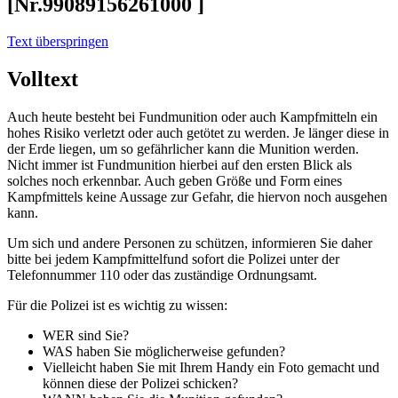
[Nr.99089156261000 ]
Text überspringen
Volltext
Auch heute besteht bei Fundmunition oder auch Kampfmitteln ein
hohes Risiko verletzt oder auch getötet zu werden. Je länger diese in
der Erde liegen, um so gefährlicher kann die Munition werden.
Nicht immer ist Fundmunition hierbei auf den ersten Blick als
solches noch erkennbar. Auch geben Größe und Form eines
Kampfmittels keine Aussage zur Gefahr, die hiervon noch ausgehen
kann.
Um sich und andere Personen zu schützen, informieren Sie daher
bitte bei jedem Kampfmittelfund sofort die Polizei unter der
Telefonnummer 110 oder das zuständige Ordnungsamt.
Für die Polizei ist es wichtig zu wissen:
WER sind Sie?
WAS haben Sie möglicherweise gefunden?
Vielleicht haben Sie mit Ihrem Handy ein Foto gemacht und
können diese der Polizei schicken?