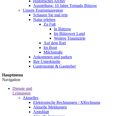
Historisches Archiv
Ausstellung: 10 Jahre Tornado Bützow
Unsere Tourismusregion
Schauen Sie mal rein
Natur erleben
Zu Fuß
In Bützow
Im Bützower Land
Weitere Traumziele
Auf dem Rad
Im Boot
Milchstraße
Ankommen und parken
Ihre Unterkünfte
Gastronomie & Gastgeber
Hauptmenu
Navigation
Dienste und
Leistungen
Aktuelles
Elektronische Rechnungen / XRechnung
Aktuelle Meldungen
Amtsblatt