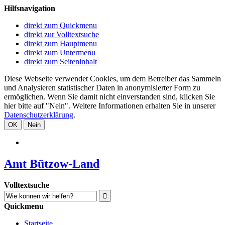
Hilfsnavigation
direkt zum Quickmenu
direkt zur Volltextsuche
direkt zum Hauptmenu
direkt zum Untermenu
direkt zum Seiteninhalt
Diese Webseite verwendet Cookies, um dem Betreiber das Sammeln
und Analysieren statistischer Daten in anonymisierter Form zu
ermöglichen. Wenn Sie damit nicht einverstanden sind, klicken Sie
hier bitte auf "Nein". Weitere Informationen erhalten Sie in unserer
Datenschutzerklärung
.
OK
Nein
Amt Bützow-Land
Volltextsuche
Quickmenu
Startseite