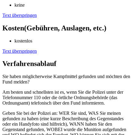
keine
Text überspringen
Kosten(Gebühren, Auslagen, etc.)
kostenlos
Text überspringen
Verfahrensablauf
Sie haben möglicherweise Kampfmittel gefunden und möchten den
Fund melden?
Am besten und schnellsten ist es, wenn Sie die Polizei unter der
Telefonnummer 110 oder die örtliche Ordnungsbehörde (das
Ordnungsamt) telefonisch über den Fund informieren.
Geben Sie bei der Polizei an: WER Sie sind, WAS Sie meinen
gefunden zu haben (eine kurze Beschreibung des Gegenstandes
oder ein Handyfoto sind hilfreich), WANN haben Sie den
Gegenstand gefunden, WOBEI wurde die Munition aufgefunden
und WO befindet sich der Fundort, WO können Sie sich mit der