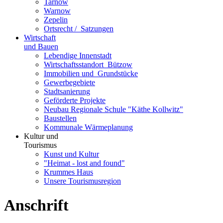
Tarnow
Warnow
Zepelin
Ortsrecht / ­ Satzungen
Wirtschaft
und Bauen
Lebendige Innenstadt
Wirtschaftsstand­ort ­ Bützow
Immobilien und ­ Grundstücke
Gewerbegebiete
Stadtsanierung
Geförderte Projekte
Neubau Regionale Schule "Käthe Kollwitz"
Baustellen
Kommunale Wärmeplanung
Kultur und
Tourismus
Kunst und Kultur
"Heimat - lost and found"
Krummes Haus
Unsere Tourismusregion
Anschrift