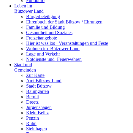
Fundbüro
Leben im
Bützower Land
Bürgerbeteiligung
Ehrenbuch der Stadt Bützow / Ehrungen
Familie und Bildung
Gesundheit und Soziales
Freizeit­angebote
Hier ist was los - Veranstaltungen und Feste
Wohnen im ­ Bützower Land
Lage und Verkehr
Notdienste und ­ Feuerwehren
Stadt und
Gemeinden
Zur Karte
Amt Bützow Land
Stadt Bützow
Baumgarten
Bernitt
Dreetz
Jürgenshagen
Klein Belitz
Penzin
Rühn
Steinhagen