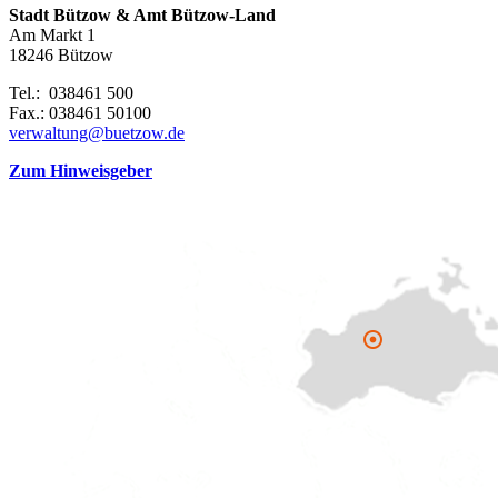
Stadt Bützow & Amt Bützow-Land
Am Markt 1
18246 Bützow
Tel.: 038461 500
Fax.: 038461 50100
verwaltung@buetzow.de
Zum Hinweisgeber