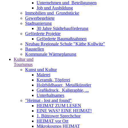
Unternehmen und ­ Beteiligungen
Job und Ausbildung
Immobilien und ­ Grundstücke
Gewerbegebiete
Stadtsanierung
30 Jahre Städtebauförderung
Geförderte Projekte
Geförderte Baumaßnahmen
Neubau Regionale Schule "Käthe Kollwitz"
Baustellen
Kommunale Wärmeplanung
Kultur und
Tourismus
Kunst und Kultur
Malerei
Keramik, Töpferei
Holzbildhauer, ­ Metallkünstler
Grafikdruck, ­ Kaligraphie, ...
Unterhaltsames
"Heimat - lost and found"
HEIMAT ZUM LESEN
EINE WAS? EINE HEIMAT!
1. Bützower Sprechchor
HEIMAT vor Ort
Mikrokosmos HEIMAT