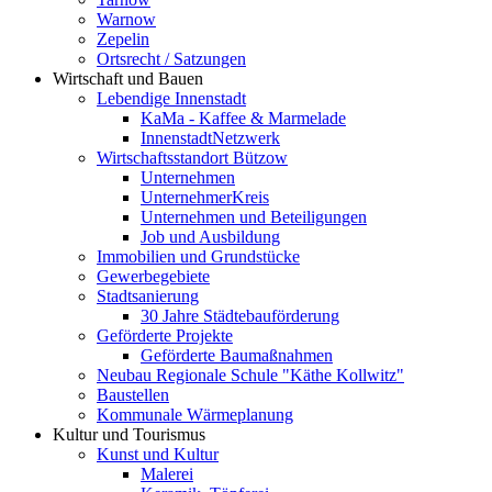
Warnow
Zepelin
Ortsrecht / Satzungen
Wirtschaft und Bauen
Lebendige Innenstadt
KaMa - Kaffee & Marmelade
InnenstadtNetzwerk
Wirtschaftsstandort Bützow
Unternehmen
UnternehmerKreis
Unternehmen und Beteiligungen
Job und Ausbildung
Immobilien und Grundstücke
Gewerbegebiete
Stadtsanierung
30 Jahre Städtebauförderung
Geförderte Projekte
Geförderte Baumaßnahmen
Neubau Regionale Schule "Käthe Kollwitz"
Baustellen
Kommunale Wärmeplanung
Kultur und Tourismus
Kunst und Kultur
Malerei