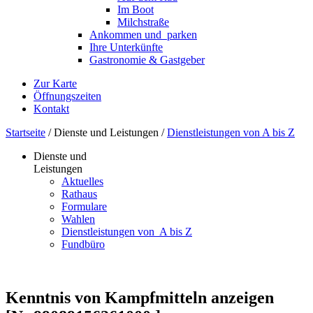
Im Boot
Milchstraße
Ankommen und ­ parken
Ihre Unterkünfte
Gastronomie & Gastgeber
Zur Karte
Öffnungszeiten
Kontakt
Startseite
/
Dienste und Leistungen
/
Dienstleistungen von A bis Z
Dienste und
Leistungen
Aktuelles
Rathaus
Formulare
Wahlen
Dienst­leistungen ­von ­ ­A bis Z
Fundbüro
Kenntnis von Kampfmitteln anzeigen