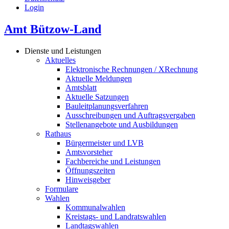
Login
Amt Bützow-Land
Dienste und Leistungen
Aktuelles
Elektronische Rechnungen / XRechnung
Aktuelle Meldungen
Amtsblatt
Aktuelle Satzungen
Bauleitplanungsverfahren
Ausschreibungen und Auftragsvergaben
Stellenangebote und Ausbildungen
Rathaus
Bürgermeister und LVB
Amtsvorsteher
Fachbereiche und Leistungen
Öffnungszeiten
Hinweisgeber
Formulare
Wahlen
Kommunalwahlen
Kreistags- und Landratswahlen
Landtagswahlen