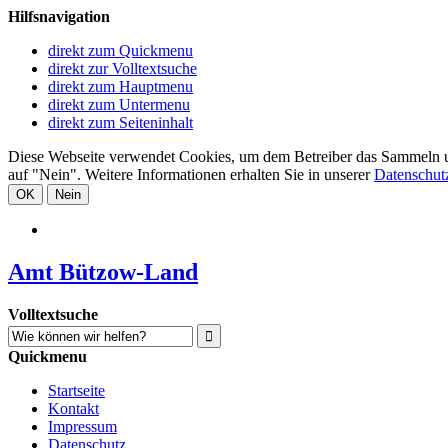
Hilfsnavigation
direkt zum Quickmenu
direkt zur Volltextsuche
direkt zum Hauptmenu
direkt zum Untermenu
direkt zum Seiteninhalt
Diese Webseite verwendet Cookies, um dem Betreiber das Sammeln und 
auf "Nein". Weitere Informationen erhalten Sie in unserer
Datenschut
OK
Nein
Amt Bützow-Land
Volltextsuche
Quickmenu
Startseite
Kontakt
Impressum
Datenschutz