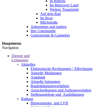
In Bützow
Im Bützower Land
Weitere Traumziele
Auf dem Rad
Im Boot
Milchstraße
Ankommen und parken
Ihre Unterkünfte
Gastronomie & Gastgeber
Hauptmenu
Navigation
Dienste und
Leistungen
Aktuelles
Elektronische Rechnungen / XRechnung
Aktuelle Meldungen
Amtsblatt
Aktuelle Satzungen
Bauleitplanungsverfahren
Ausschreibungen und Auftragsvergaben
Stellenangebote und ­­ Ausbildungen
Rathaus
Bürgermeister ­ und LVB