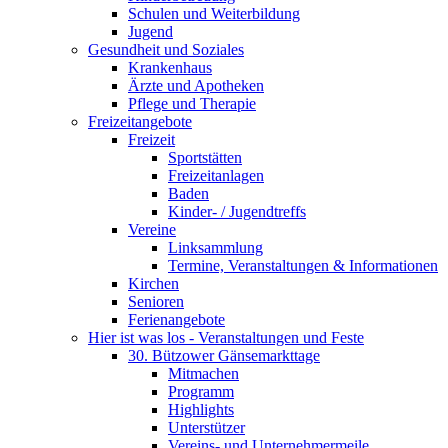
Schulen und Weiterbildung
Jugend
Gesundheit und Soziales
Krankenhaus
Ärzte und Apotheken
Pflege und Therapie
Freizeitangebote
Freizeit
Sportstätten
Freizeitanlagen
Baden
Kinder- / Jugendtreffs
Vereine
Linksammlung
Termine, Veranstaltungen & Informationen
Kirchen
Senioren
Ferienangebote
Hier ist was los - Veranstaltungen und Feste
30. Bützower Gänsemarkttage
Mitmachen
Programm
Highlights
Unterstützer
Vereins- und Unternehmermeile