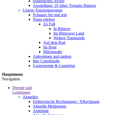
Historisches Archiv
Ausstellung: 10 Jahre Tornado Bützow
Unsere Tourismusregion
Schauen Sie mal rein
Natur erleben
Zu Fuß
In Bützow
Im Bützower Land
Weitere Traumziele
Auf dem Rad
Im Boot
Milchstraße
Ankommen und parken
Ihre Unterkünfte
Gastronomie & Gastgeber
Hauptmenu
Navigation
Dienste und
Leistungen
Aktuelles
Elektronische Rechnungen / XRechnung
Aktuelle Meldungen
Amtsblatt