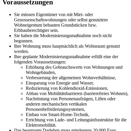
Voraussetzungen
Sie müssen Eigentümer von mit Miet- oder
Genossenschaftswohnungen oder selbst genutztem
Wohneigentum bebauten Grundstücken bzw.
Erbbauberechtigter sein.
Sie haben die Modernisierungsmaßnahme noch nicht
begonnen.
Ihre Wohnung muss hauptsächlich als Wohnraum genutzt
werden.
Ihre geplante Modernisierungsmaßnahme erfüllt eine der
folgenden Voraussetzungen:
Erhöhung des Gebrauchswerts von Wohnungen und
Wohngebäuden,
Verbesserung der allgemeinen Wohnverhältnisse,
Einsparung von Energie und Wasser,
Reduzierung von Kohlendioxid-Emissionen,
Abbau von Mobilitätsbarrieren (barrierefreies Wohnen),
Nachrüstung von Personenaufzügen, Liften oder
anderen mechanischen vertikalen
Personenbeförderungssystemen,
Einbau von Smart-Home-Technik,
Errichtung von Lade- und Leitungsinfrastruktur für die
Elektromobilität.
Das beantragte Darlehen muss mindestens 20.000 Euro