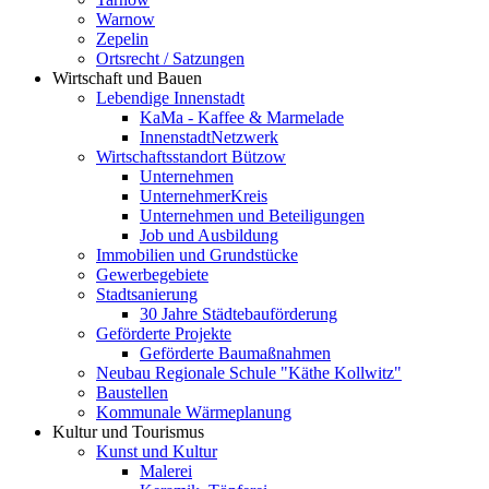
Warnow
Zepelin
Ortsrecht / Satzungen
Wirtschaft und Bauen
Lebendige Innenstadt
KaMa - Kaffee & Marmelade
InnenstadtNetzwerk
Wirtschaftsstandort Bützow
Unternehmen
UnternehmerKreis
Unternehmen und Beteiligungen
Job und Ausbildung
Immobilien und Grundstücke
Gewerbegebiete
Stadtsanierung
30 Jahre Städtebauförderung
Geförderte Projekte
Geförderte Baumaßnahmen
Neubau Regionale Schule "Käthe Kollwitz"
Baustellen
Kommunale Wärmeplanung
Kultur und Tourismus
Kunst und Kultur
Malerei