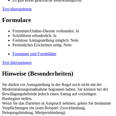
Es gibt keine gesetzliche Bearbeitungsfrist.
Text überspringen
Formulare
Formulare/Online-Dienste vorhanden: Ja
Schriftform erforderlich: Ja
Formlose Antragsstellung möglich: Nein
Persönliches Erscheinen nötig: Nein
Formulare und Formblätter
Text überspringen
Hinweise (Besonderheiten)
Sie dürfen vor Antragstellung in der Regel noch nicht mit der
Modernisierungsmaßnahme begonnen haben. Sie können bei der
Bewilligungsbehörde jedoch einen Antrag auf vorzeitigen
Baubeginn stellen.
Wenn Sie das Darlehen in Anspruch nehmen, gehen Sie bestimmte
Verpflichtungen ein (zum Beispiel: Zweckbindung,
Belegungsbindung, Mietpreisbindung).