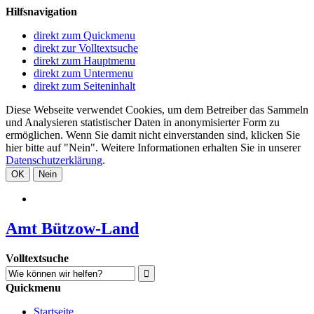
Hilfsnavigation
direkt zum Quickmenu
direkt zur Volltextsuche
direkt zum Hauptmenu
direkt zum Untermenu
direkt zum Seiteninhalt
Diese Webseite verwendet Cookies, um dem Betreiber das Sammeln
und Analysieren statistischer Daten in anonymisierter Form zu
ermöglichen. Wenn Sie damit nicht einverstanden sind, klicken Sie
hier bitte auf "Nein". Weitere Informationen erhalten Sie in unserer
Datenschutzerklärung
.
OK
Nein
Amt Bützow-Land
Volltextsuche
Quickmenu
Startseite