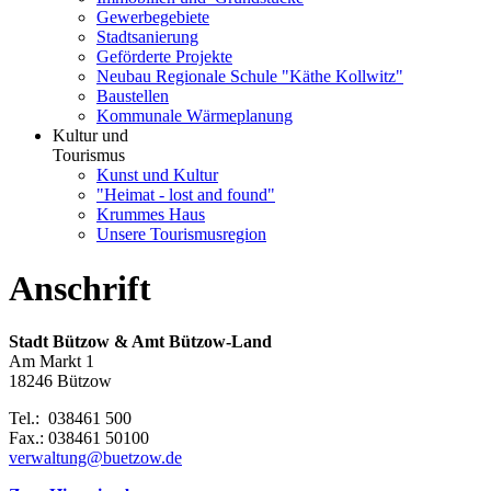
Gewerbegebiete
Stadtsanierung
Geförderte Projekte
Neubau Regionale Schule "Käthe Kollwitz"
Baustellen
Kommunale Wärmeplanung
Kultur und
Tourismus
Kunst und Kultur
"Heimat - lost and found"
Krummes Haus
Unsere Tourismusregion
Anschrift
Stadt Bützow & Amt Bützow-Land
Am Markt 1
18246 Bützow
Tel.: 038461 500
Fax.: 038461 50100
verwaltung@buetzow.de