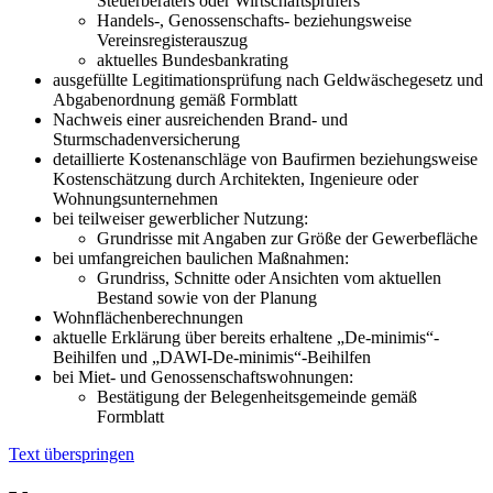
Steuerberaters oder Wirtschaftsprüfers
Handels-, Genossenschafts- beziehungsweise
Vereinsregisterauszug
aktuelles Bundesbankrating
ausgefüllte Legitimationsprüfung nach Geldwäschegesetz und
Abgabenordnung gemäß Formblatt
Nachweis einer ausreichenden Brand- und
Sturmschadenversicherung
detaillierte Kostenanschläge von Baufirmen beziehungsweise
Kostenschätzung durch Architekten, Ingenieure oder
Wohnungsunternehmen
bei teilweiser gewerblicher Nutzung:
Grundrisse mit Angaben zur Größe der Gewerbefläche
bei umfangreichen baulichen Maßnahmen:
Grundriss, Schnitte oder Ansichten vom aktuellen
Bestand sowie von der Planung
Wohnflächenberechnungen
aktuelle Erklärung über bereits erhaltene „De-minimis“-
Beihilfen und „DAWI-De-minimis“-Beihilfen
bei Miet- und Genossenschaftswohnungen:
Bestätigung der Belegenheitsgemeinde gemäß
Formblatt
Text überspringen