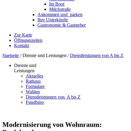
Im Boot
Milchstraße
Ankommen und ­ parken
Ihre Unterkünfte
Gastronomie & Gastgeber
Zur Karte
Öffnungszeiten
Kontakt
Startseite
/
Dienste und Leistungen
/
Dienstleistungen von A bis Z
Dienste und
Leistungen
Aktuelles
Rathaus
Formulare
Wahlen
Dienst­leistungen ­von ­ ­A bis Z
Fundbüro
Modernisierung von Wohnraum: