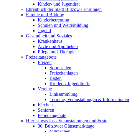
Kinder- und Jugendrat
Ehrenbuch der Stadt Bützow / Ehrungen
Familie und Bildung
Kinderbetreuung
Schulen und Weiterbildung
Jugend
Gesundheit und Soziales
Krankenhaus
Ärzte und Apotheken
Pflege und Therapie
Freizeitangebote
Freizeit
Sportstätten
Freizeitanlagen
Baden
Kinder- / Jugendtreffs
Vereine
Linksammlung
Termine, Veranstaltungen & Informationen
Kirchen
Senioren
Ferienangebote
Hier ist was los - Veranstaltungen und Feste
30. Bützower Gänsemarkttage
Mitmachen