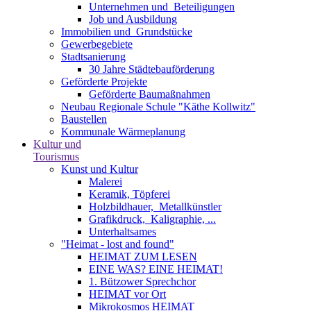
Unternehmen und ­ Beteiligungen
Job und Ausbildung
Immobilien und ­ Grundstücke
Gewerbegebiete
Stadtsanierung
30 Jahre Städtebauförderung
Geförderte Projekte
Geförderte Baumaßnahmen
Neubau Regionale Schule "Käthe Kollwitz"
Baustellen
Kommunale Wärmeplanung
Kultur und
Tourismus
Kunst und Kultur
Malerei
Keramik, Töpferei
Holzbildhauer, ­ Metallkünstler
Grafikdruck, ­ Kaligraphie, ...
Unterhaltsames
"Heimat - lost and found"
HEIMAT ZUM LESEN
EINE WAS? EINE HEIMAT!
1. Bützower Sprechchor
HEIMAT vor Ort
Mikrokosmos HEIMAT