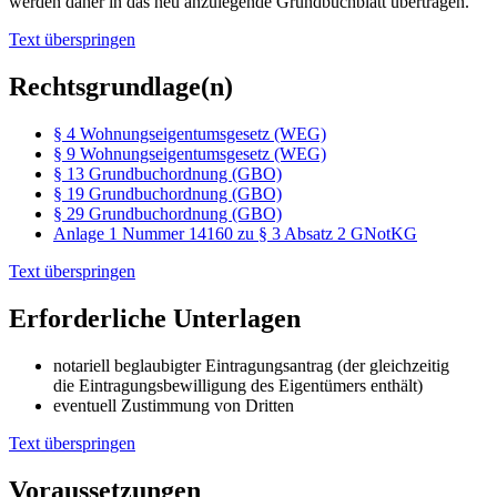
werden daher in das neu anzulegende Grundbuchblatt übertragen.
Text überspringen
Rechtsgrundlage(n)
§ 4 Wohnungseigentumsgesetz (WEG)
§ 9 Wohnungseigentumsgesetz (WEG)
§ 13 Grundbuchordnung (GBO)
§ 19 Grundbuchordnung (GBO)
§ 29 Grundbuchordnung (GBO)
Anlage 1 Nummer 14160 zu § 3 Absatz 2 GNotKG
Text überspringen
Erforderliche Unterlagen
notariell beglaubigter Eintragungsantrag (der gleichzeitig
die Eintragungsbewilligung des Eigentümers enthält)
eventuell Zustimmung von Dritten
Text überspringen
Voraussetzungen