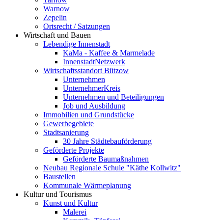
Warnow
Zepelin
Ortsrecht / Satzungen
Wirtschaft und Bauen
Lebendige Innenstadt
KaMa - Kaffee & Marmelade
InnenstadtNetzwerk
Wirtschaftsstandort Bützow
Unternehmen
UnternehmerKreis
Unternehmen und Beteiligungen
Job und Ausbildung
Immobilien und Grundstücke
Gewerbegebiete
Stadtsanierung
30 Jahre Städtebauförderung
Geförderte Projekte
Geförderte Baumaßnahmen
Neubau Regionale Schule "Käthe Kollwitz"
Baustellen
Kommunale Wärmeplanung
Kultur und Tourismus
Kunst und Kultur
Malerei