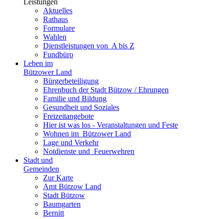
Leistungen
Aktuelles
Rathaus
Formulare
Wahlen
Dienst­leistungen ­von ­ ­A bis Z
Fundbüro
Leben im
Bützower Land
Bürgerbeteiligung
Ehrenbuch der Stadt Bützow / Ehrungen
Familie und Bildung
Gesundheit und Soziales
Freizeit­angebote
Hier ist was los - Veranstaltungen und Feste
Wohnen im ­ Bützower Land
Lage und Verkehr
Notdienste und ­ Feuerwehren
Stadt und
Gemeinden
Zur Karte
Amt Bützow Land
Stadt Bützow
Baumgarten
Bernitt