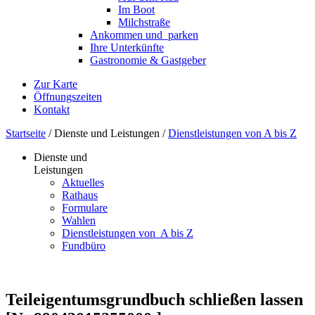
Im Boot
Milchstraße
Ankommen und ­ parken
Ihre Unterkünfte
Gastronomie & Gastgeber
Zur Karte
Öffnungszeiten
Kontakt
Startseite
/
Dienste und Leistungen
/
Dienstleistungen von A bis Z
Dienste und
Leistungen
Aktuelles
Rathaus
Formulare
Wahlen
Dienst­leistungen ­von ­ ­A bis Z
Fundbüro
Teileigentumsgrundbuch schließen lassen