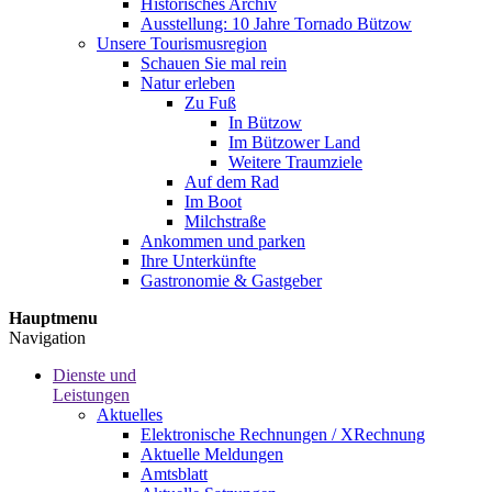
Historisches Archiv
Ausstellung: 10 Jahre Tornado Bützow
Unsere Tourismusregion
Schauen Sie mal rein
Natur erleben
Zu Fuß
In Bützow
Im Bützower Land
Weitere Traumziele
Auf dem Rad
Im Boot
Milchstraße
Ankommen und parken
Ihre Unterkünfte
Gastronomie & Gastgeber
Hauptmenu
Navigation
Dienste und
Leistungen
Aktuelles
Elektronische Rechnungen / XRechnung
Aktuelle Meldungen
Amtsblatt