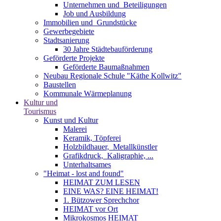
Unternehmen und ­ Beteiligungen
Job und Ausbildung
Immobilien und ­ Grundstücke
Gewerbegebiete
Stadtsanierung
30 Jahre Städtebauförderung
Geförderte Projekte
Geförderte Baumaßnahmen
Neubau Regionale Schule "Käthe Kollwitz"
Baustellen
Kommunale Wärmeplanung
Kultur und
Tourismus
Kunst und Kultur
Malerei
Keramik, Töpferei
Holzbildhauer, ­ Metallkünstler
Grafikdruck, ­ Kaligraphie, ...
Unterhaltsames
"Heimat - lost and found"
HEIMAT ZUM LESEN
EINE WAS? EINE HEIMAT!
1. Bützower Sprechchor
HEIMAT vor Ort
Mikrokosmos HEIMAT