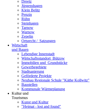
Dreetz
Jürgenshagen
Klein Belitz
Penzin
Rühn
Steinhagen
Tarnow
Warnow
Zepelin
Ortsrecht / ­ Satzungen
Wirtschaft
und Bauen
Lebendige Innenstadt
Wirtschaftsstand­ort ­ Bützow
Immobilien und ­ Grundstücke
Gewerbegebiete
Stadtsanierung
Geförderte Projekte
Neubau Regionale Schule "Käthe Kollwitz"
Baustellen
Kommunale Wärmeplanung
Kultur und
Tourismus
Kunst und Kultur
"Heimat - lost and found"