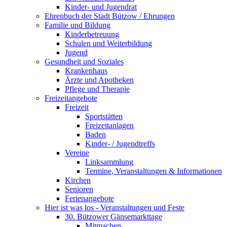
Kinder- und Jugendrat
Ehrenbuch der Stadt Bützow / Ehrungen
Familie und Bildung
Kinderbetreuung
Schulen und Weiterbildung
Jugend
Gesundheit und Soziales
Krankenhaus
Ärzte und Apotheken
Pflege und Therapie
Freizeitangebote
Freizeit
Sportstätten
Freizeitanlagen
Baden
Kinder- / Jugendtreffs
Vereine
Linksammlung
Termine, Veranstaltungen & Informationen
Kirchen
Senioren
Ferienangebote
Hier ist was los - Veranstaltungen und Feste
30. Bützower Gänsemarkttage
Mitmachen