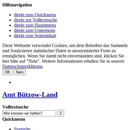
Hilfsnavigation
direkt zum Quickmenu
direkt zur Volltextsuche
direkt zum Hauptmenu
direkt zum Untermenu
direkt zum Seiteninhalt
Diese Webseite verwendet Cookies, um dem Betreiber das Sammeln
und Analysieren statistischer Daten in anonymisierter Form zu
ermöglichen. Wenn Sie damit nicht einverstanden sind, klicken Sie
hier bitte auf "Nein". Weitere Informationen erhalten Sie in unserer
Datenschutzerklärung
.
OK
Nein
Amt Bützow-Land
Volltextsuche
Quickmenu
Startseite