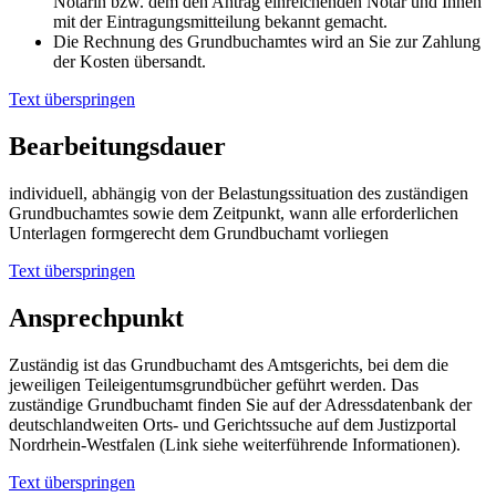
Notarin bzw. dem den Antrag einreichenden Notar und Ihnen
mit der Eintragungsmitteilung bekannt gemacht.
Die Rechnung des Grundbuchamtes wird an Sie zur Zahlung
der Kosten übersandt.
Text überspringen
Bearbeitungsdauer
individuell, abhängig von der Belastungssituation des zuständigen
Grundbuchamtes sowie dem Zeitpunkt, wann alle erforderlichen
Unterlagen formgerecht dem Grundbuchamt vorliegen
Text überspringen
Ansprechpunkt
Zuständig ist das Grundbuchamt des Amtsgerichts, bei dem die
jeweiligen Teileigentumsgrundbücher geführt werden. Das
zuständige Grundbuchamt finden Sie auf der Adressdatenbank der
deutschlandweiten Orts- und Gerichtssuche auf dem Justizportal
Nordrhein-Westfalen (Link siehe weiterführende Informationen).
Text überspringen