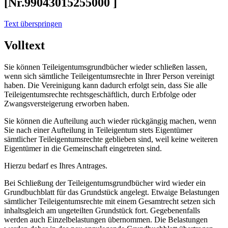
[Nr.99043015255000 ]
Text überspringen
Volltext
Sie können Teileigentumsgrundbücher wieder schließen lassen,
wenn sich sämtliche Teileigentumsrechte in Ihrer Person vereinigt
haben. Die Vereinigung kann dadurch erfolgt sein, dass Sie alle
Teileigentumsrechte rechtsgeschäftlich, durch Erbfolge oder
Zwangsversteigerung erworben haben.
Sie können die Aufteilung auch wieder rückgängig machen, wenn
Sie nach einer Aufteilung in Teileigentum stets Eigentümer
sämtlicher Teileigentumsrechte geblieben sind, weil keine weiteren
Eigentümer in die Gemeinschaft eingetreten sind.
Hierzu bedarf es Ihres Antrages.
Bei Schließung der Teileigentumsgrundbücher wird wieder ein
Grundbuchblatt für das Grundstück angelegt. Etwaige Belastungen
sämtlicher Teileigentumsrechte mit einem Gesamtrecht setzen sich
inhaltsgleich am ungeteilten Grundstück fort. Gegebenenfalls
werden auch Einzelbelastungen übernommen. Die Belastungen