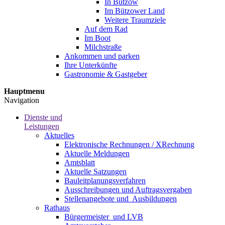
In Bützow
Im Bützower Land
Weitere Traumziele
Auf dem Rad
Im Boot
Milchstraße
Ankommen und parken
Ihre Unterkünfte
Gastronomie & Gastgeber
Hauptmenu
Navigation
Dienste und
Leistungen
Aktuelles
Elektronische Rechnungen / XRechnung
Aktuelle Meldungen
Amtsblatt
Aktuelle Satzungen
Bauleitplanungsverfahren
Ausschreibungen und Auftragsvergaben
Stellenangebote und ­­ Ausbildungen
Rathaus
Bürgermeister ­ und LVB