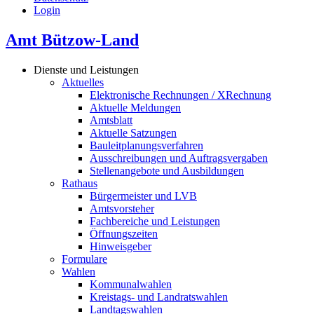
Login
Amt Bützow-Land
Dienste und Leistungen
Aktuelles
Elektronische Rechnungen / XRechnung
Aktuelle Meldungen
Amtsblatt
Aktuelle Satzungen
Bauleitplanungsverfahren
Ausschreibungen und Auftragsvergaben
Stellenangebote und Ausbildungen
Rathaus
Bürgermeister und LVB
Amtsvorsteher
Fachbereiche und Leistungen
Öffnungszeiten
Hinweisgeber
Formulare
Wahlen
Kommunalwahlen
Kreistags- und Landratswahlen
Landtagswahlen