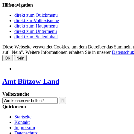
Hilfsnavigation
direkt zum Quickmenu
direkt zur Volltextsuche
direkt zum Hauptmenu
direkt zum Untermenu
direkt zum Seiteninhalt
Diese Webseite verwendet Cookies, um dem Betreiber das Sammeln und 
auf "Nein". Weitere Informationen erhalten Sie in unserer
Datenschut
OK
Nein
Amt Bützow-Land
Volltextsuche
Quickmenu
Startseite
Kontakt
Impressum
Datenschutz