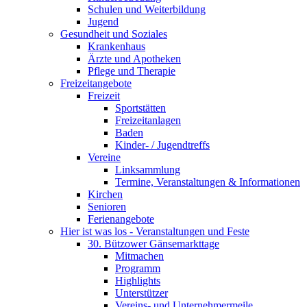
Schulen und Weiterbildung
Jugend
Gesundheit und Soziales
Krankenhaus
Ärzte und Apotheken
Pflege und Therapie
Freizeitangebote
Freizeit
Sportstätten
Freizeitanlagen
Baden
Kinder- / Jugendtreffs
Vereine
Linksammlung
Termine, Veranstaltungen & Informationen
Kirchen
Senioren
Ferienangebote
Hier ist was los - Veranstaltungen und Feste
30. Bützower Gänsemarkttage
Mitmachen
Programm
Highlights
Unterstützer
Vereins- und Unternehmermeile