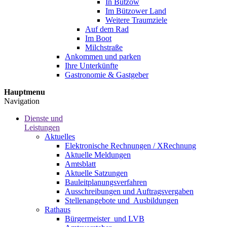
In Bützow
Im Bützower Land
Weitere Traumziele
Auf dem Rad
Im Boot
Milchstraße
Ankommen und parken
Ihre Unterkünfte
Gastronomie & Gastgeber
Hauptmenu
Navigation
Dienste und
Leistungen
Aktuelles
Elektronische Rechnungen / XRechnung
Aktuelle Meldungen
Amtsblatt
Aktuelle Satzungen
Bauleitplanungsverfahren
Ausschreibungen und Auftragsvergaben
Stellenangebote und ­­ Ausbildungen
Rathaus
Bürgermeister ­ und LVB