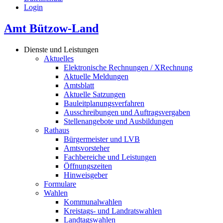
Login
Amt Bützow-Land
Dienste und Leistungen
Aktuelles
Elektronische Rechnungen / XRechnung
Aktuelle Meldungen
Amtsblatt
Aktuelle Satzungen
Bauleitplanungsverfahren
Ausschreibungen und Auftragsvergaben
Stellenangebote und Ausbildungen
Rathaus
Bürgermeister und LVB
Amtsvorsteher
Fachbereiche und Leistungen
Öffnungszeiten
Hinweisgeber
Formulare
Wahlen
Kommunalwahlen
Kreistags- und Landratswahlen
Landtagswahlen