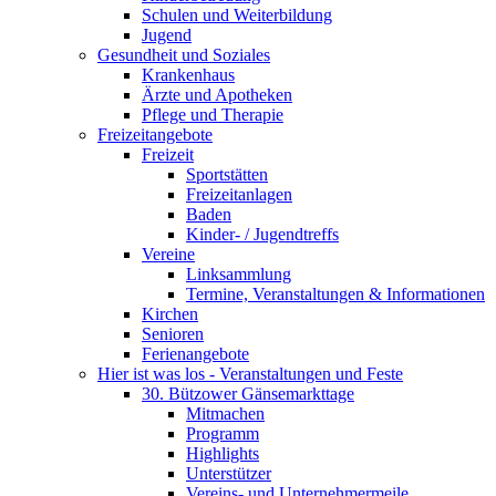
Schulen und Weiterbildung
Jugend
Gesundheit und Soziales
Krankenhaus
Ärzte und Apotheken
Pflege und Therapie
Freizeitangebote
Freizeit
Sportstätten
Freizeitanlagen
Baden
Kinder- / Jugendtreffs
Vereine
Linksammlung
Termine, Veranstaltungen & Informationen
Kirchen
Senioren
Ferienangebote
Hier ist was los - Veranstaltungen und Feste
30. Bützower Gänsemarkttage
Mitmachen
Programm
Highlights
Unterstützer
Vereins- und Unternehmermeile