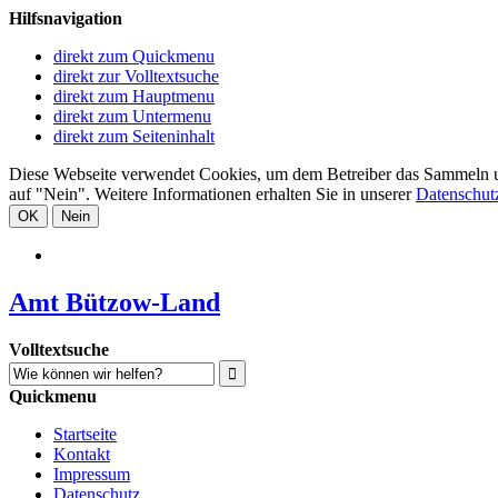
Hilfsnavigation
direkt zum Quickmenu
direkt zur Volltextsuche
direkt zum Hauptmenu
direkt zum Untermenu
direkt zum Seiteninhalt
Diese Webseite verwendet Cookies, um dem Betreiber das Sammeln und 
auf "Nein". Weitere Informationen erhalten Sie in unserer
Datenschut
OK
Nein
Amt Bützow-Land
Volltextsuche
Quickmenu
Startseite
Kontakt
Impressum
Datenschutz