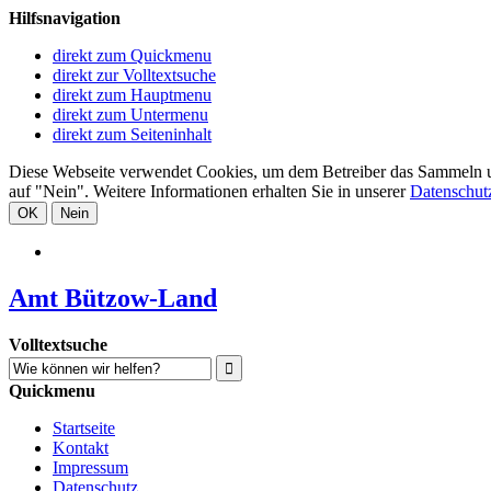
Hilfsnavigation
direkt zum Quickmenu
direkt zur Volltextsuche
direkt zum Hauptmenu
direkt zum Untermenu
direkt zum Seiteninhalt
Diese Webseite verwendet Cookies, um dem Betreiber das Sammeln und 
auf "Nein". Weitere Informationen erhalten Sie in unserer
Datenschut
OK
Nein
Amt Bützow-Land
Volltextsuche
Quickmenu
Startseite
Kontakt
Impressum
Datenschutz