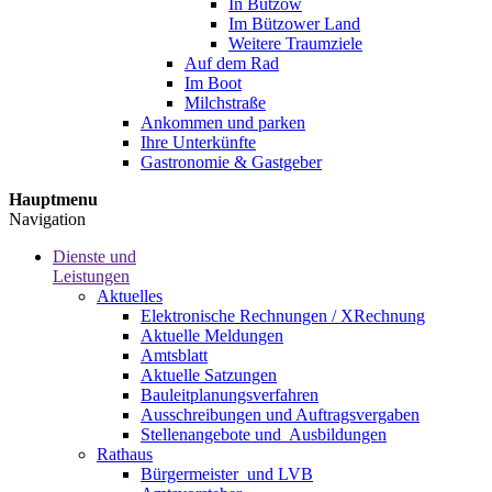
In Bützow
Im Bützower Land
Weitere Traumziele
Auf dem Rad
Im Boot
Milchstraße
Ankommen und parken
Ihre Unterkünfte
Gastronomie & Gastgeber
Hauptmenu
Navigation
Dienste und
Leistungen
Aktuelles
Elektronische Rechnungen / XRechnung
Aktuelle Meldungen
Amtsblatt
Aktuelle Satzungen
Bauleitplanungsverfahren
Ausschreibungen und Auftragsvergaben
Stellenangebote und ­­ Ausbildungen
Rathaus
Bürgermeister ­ und LVB