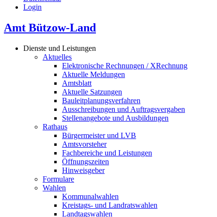
Login
Amt Bützow-Land
Dienste und Leistungen
Aktuelles
Elektronische Rechnungen / XRechnung
Aktuelle Meldungen
Amtsblatt
Aktuelle Satzungen
Bauleitplanungsverfahren
Ausschreibungen und Auftragsvergaben
Stellenangebote und Ausbildungen
Rathaus
Bürgermeister und LVB
Amtsvorsteher
Fachbereiche und Leistungen
Öffnungszeiten
Hinweisgeber
Formulare
Wahlen
Kommunalwahlen
Kreistags- und Landratswahlen
Landtagswahlen