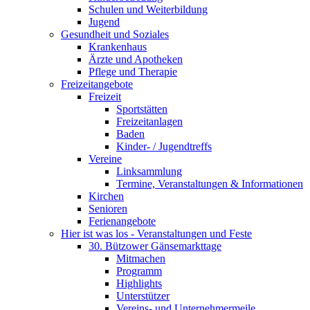
Schulen und Weiterbildung
Jugend
Gesundheit und Soziales
Krankenhaus
Ärzte und Apotheken
Pflege und Therapie
Freizeitangebote
Freizeit
Sportstätten
Freizeitanlagen
Baden
Kinder- / Jugendtreffs
Vereine
Linksammlung
Termine, Veranstaltungen & Informationen
Kirchen
Senioren
Ferienangebote
Hier ist was los - Veranstaltungen und Feste
30. Bützower Gänsemarkttage
Mitmachen
Programm
Highlights
Unterstützer
Vereins- und Unternehmermeile