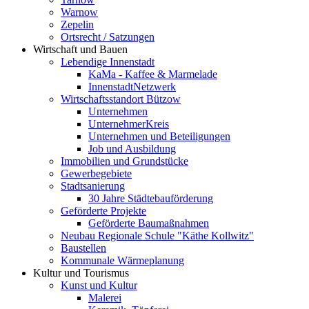
Warnow
Zepelin
Ortsrecht / Satzungen
Wirtschaft und Bauen
Lebendige Innenstadt
KaMa - Kaffee & Marmelade
InnenstadtNetzwerk
Wirtschaftsstandort Bützow
Unternehmen
UnternehmerKreis
Unternehmen und Beteiligungen
Job und Ausbildung
Immobilien und Grundstücke
Gewerbegebiete
Stadtsanierung
30 Jahre Städtebauförderung
Geförderte Projekte
Geförderte Baumaßnahmen
Neubau Regionale Schule "Käthe Kollwitz"
Baustellen
Kommunale Wärmeplanung
Kultur und Tourismus
Kunst und Kultur
Malerei