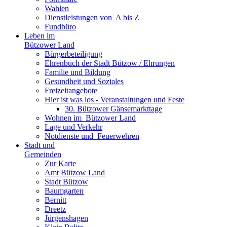
Wahlen
Dienst­leistungen ­von ­ ­A bis Z
Fundbüro
Leben im
Bützower Land
Bürgerbeteiligung
Ehrenbuch der Stadt Bützow / Ehrungen
Familie und Bildung
Gesundheit und Soziales
Freizeit­angebote
Hier ist was los - Veranstaltungen und Feste
30. Bützower Gänsemarkttage
Wohnen im ­ Bützower Land
Lage und Verkehr
Notdienste und ­ Feuerwehren
Stadt und
Gemeinden
Zur Karte
Amt Bützow Land
Stadt Bützow
Baumgarten
Bernitt
Dreetz
Jürgenshagen