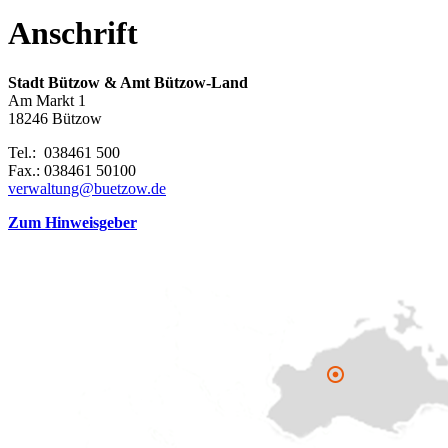
Anschrift
Stadt Bützow & Amt Bützow-Land
Am Markt 1
18246 Bützow
Tel.: 038461 500
Fax.: 038461 50100
verwaltung@buetzow.de
Zum Hinweisgeber