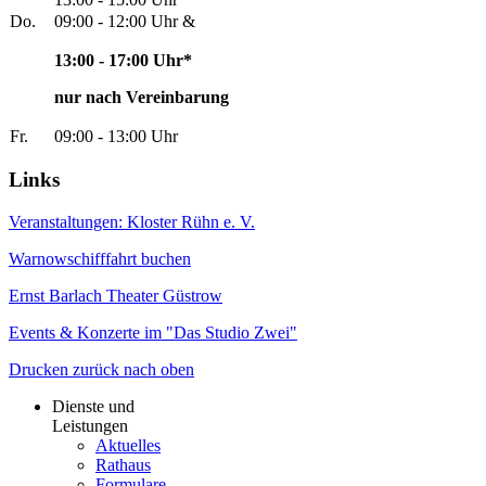
Do.
09:00 - 12:00 Uhr &
13:00 - 17:00 Uhr*
nur nach Vereinbarung
Fr.
09:00 - 13:00 Uhr
Links
Veranstaltungen: Kloster Rühn e. V.
Warnowschifffahrt buchen
Ernst Barlach Theater Güstrow
Events & Konzerte im "Das Studio Zwei"
Drucken
zurück
nach oben
Dienste und
Leistungen
Aktuelles
Rathaus
Formulare