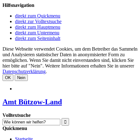
Hilfsnavigation
direkt zum Quickmenu
direkt zur Volltextsuche
direkt zum Hauptmenu
direkt zum Untermenu
direkt zum Seiteninhalt
Diese Webseite verwendet Cookies, um dem Betreiber das Sammeln
und Analysieren statistischer Daten in anonymisierter Form zu
ermöglichen. Wenn Sie damit nicht einverstanden sind, klicken Sie
hier bitte auf "Nein". Weitere Informationen erhalten Sie in unserer
Datenschutzerklärung
.
OK
Nein
Amt Bützow-Land
Volltextsuche
Quickmenu
Startseite