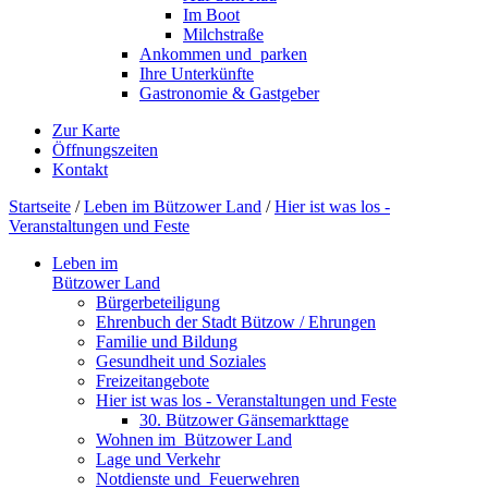
Im Boot
Milchstraße
Ankommen und ­ parken
Ihre Unterkünfte
Gastronomie & Gastgeber
Zur Karte
Öffnungszeiten
Kontakt
Startseite
/
Leben im Bützower Land
/
Hier ist was los -
Veranstaltungen und Feste
Leben im
Bützower Land
Bürgerbeteiligung
Ehrenbuch der Stadt Bützow / Ehrungen
Familie und Bildung
Gesundheit und Soziales
Freizeit­angebote
Hier ist was los - Veranstaltungen und Feste
30. Bützower Gänsemarkttage
Wohnen im ­ Bützower Land
Lage und Verkehr
Notdienste und ­ Feuerwehren