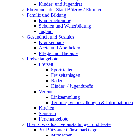
Kinder- und Jugendrat
Ehrenbuch der Stadt Bützow / Ehrungen
Familie und Bildung
Kinderbetreuung
Schulen und Weiterbildung
Jugend
Gesundheit und Soziales
Krankenhaus
Ärzte und Apotheken
Pflege und Therapie
Freizeitangebote
Freizeit
Sportstätten
Freizeitanlagen
Baden
Kinder- / Jugendtreffs
Vereine
Linksammlung
Termine, Veranstaltungen & Informationen
Kirchen
Senioren
Ferienangebote
Hier ist was los - Veranstaltungen und Feste
30. Bützower Gänsemarkttage
Mitmachen