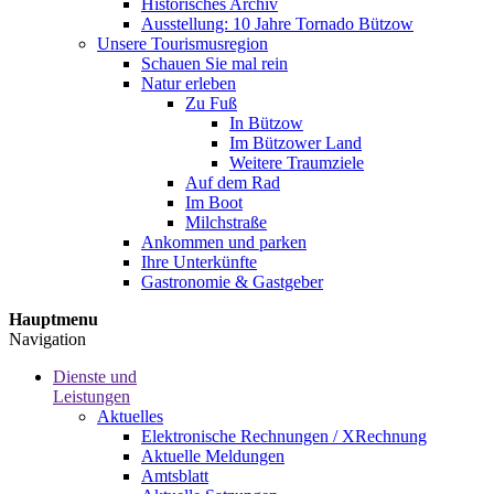
Historisches Archiv
Ausstellung: 10 Jahre Tornado Bützow
Unsere Tourismusregion
Schauen Sie mal rein
Natur erleben
Zu Fuß
In Bützow
Im Bützower Land
Weitere Traumziele
Auf dem Rad
Im Boot
Milchstraße
Ankommen und parken
Ihre Unterkünfte
Gastronomie & Gastgeber
Hauptmenu
Navigation
Dienste und
Leistungen
Aktuelles
Elektronische Rechnungen / XRechnung
Aktuelle Meldungen
Amtsblatt