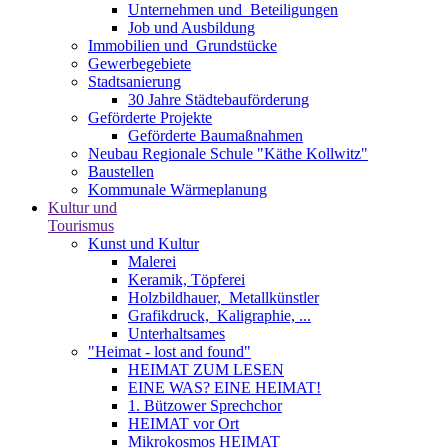
Unternehmen und ­ Beteiligungen
Job und Ausbildung
Immobilien und ­ Grundstücke
Gewerbegebiete
Stadtsanierung
30 Jahre Städtebauförderung
Geförderte Projekte
Geförderte Baumaßnahmen
Neubau Regionale Schule "Käthe Kollwitz"
Baustellen
Kommunale Wärmeplanung
Kultur und
Tourismus
Kunst und Kultur
Malerei
Keramik, Töpferei
Holzbildhauer, ­ Metallkünstler
Grafikdruck, ­ Kaligraphie, ...
Unterhaltsames
"Heimat - lost and found"
HEIMAT ZUM LESEN
EINE WAS? EINE HEIMAT!
1. Bützower Sprechchor
HEIMAT vor Ort
Mikrokosmos HEIMAT