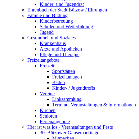
Kinder- und Jugendrat
Ehrenbuch der Stadt Bützow / Ehrungen
Familie und Bildung
Kinderbetreuung
Schulen und Weiterbildung
Jugend
Gesundheit und Soziales
Krankenhaus
Ärzte und Apotheken
Pflege und Therapie
Freizeitangebote
Freizeit
Sportstätten
Freizeitanlagen
Baden
Kinder- / Jugendtreffs
Vereine
Linksammlung
Termine, Veranstaltungen & Informationen
Kirchen
Senioren
Ferienangebote
Hier ist was los - Veranstaltungen und Feste
30. Bützower Gänsemarkttage
Mitmachen