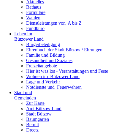
Aktuelles
Rathaus
Formulare
Wahlen
Dienst­leistungen ­von ­ ­A bis Z
Fundbüro
Leben im
Bützower Land
Bürgerbeteiligung
Ehrenbuch der Stadt Bützow / Ehrungen
Familie und Bildung
Gesundheit und Soziales
Freizeit­angebote
Hier ist was los - Veranstaltungen und Feste
Wohnen im ­ Bützower Land
Lage und Verkehr
Notdienste und ­ Feuerwehren
Stadt und
Gemeinden
Zur Karte
Amt Bützow Land
Stadt Bützow
Baumgarten
Bernitt
Dreetz