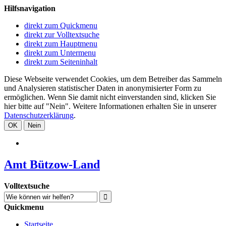
Hilfsnavigation
direkt zum Quickmenu
direkt zur Volltextsuche
direkt zum Hauptmenu
direkt zum Untermenu
direkt zum Seiteninhalt
Diese Webseite verwendet Cookies, um dem Betreiber das Sammeln
und Analysieren statistischer Daten in anonymisierter Form zu
ermöglichen. Wenn Sie damit nicht einverstanden sind, klicken Sie
hier bitte auf "Nein". Weitere Informationen erhalten Sie in unserer
Datenschutzerklärung
.
OK
Nein
Amt Bützow-Land
Volltextsuche
Quickmenu
Startseite