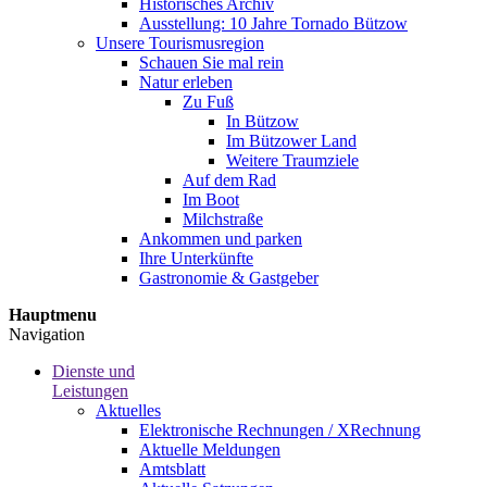
Historisches Archiv
Ausstellung: 10 Jahre Tornado Bützow
Unsere Tourismusregion
Schauen Sie mal rein
Natur erleben
Zu Fuß
In Bützow
Im Bützower Land
Weitere Traumziele
Auf dem Rad
Im Boot
Milchstraße
Ankommen und parken
Ihre Unterkünfte
Gastronomie & Gastgeber
Hauptmenu
Navigation
Dienste und
Leistungen
Aktuelles
Elektronische Rechnungen / XRechnung
Aktuelle Meldungen
Amtsblatt