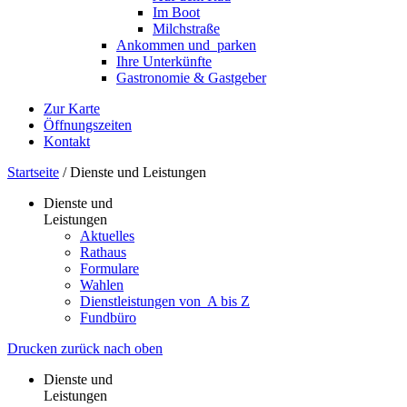
Im Boot
Milchstraße
Ankommen und ­ parken
Ihre Unterkünfte
Gastronomie & Gastgeber
Zur Karte
Öffnungszeiten
Kontakt
Startseite
/
Dienste und Leistungen
Dienste und
Leistungen
Aktuelles
Rathaus
Formulare
Wahlen
Dienst­leistungen ­von ­ ­A bis Z
Fundbüro
Drucken
zurück
nach oben
Dienste und
Leistungen