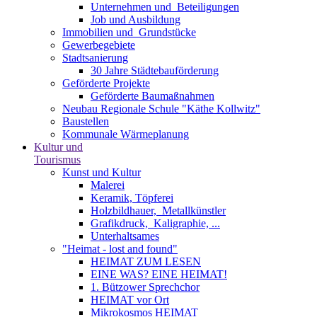
Unternehmen und ­ Beteiligungen
Job und Ausbildung
Immobilien und ­ Grundstücke
Gewerbegebiete
Stadtsanierung
30 Jahre Städtebauförderung
Geförderte Projekte
Geförderte Baumaßnahmen
Neubau Regionale Schule "Käthe Kollwitz"
Baustellen
Kommunale Wärmeplanung
Kultur und
Tourismus
Kunst und Kultur
Malerei
Keramik, Töpferei
Holzbildhauer, ­ Metallkünstler
Grafikdruck, ­ Kaligraphie, ...
Unterhaltsames
"Heimat - lost and found"
HEIMAT ZUM LESEN
EINE WAS? EINE HEIMAT!
1. Bützower Sprechchor
HEIMAT vor Ort
Mikrokosmos HEIMAT