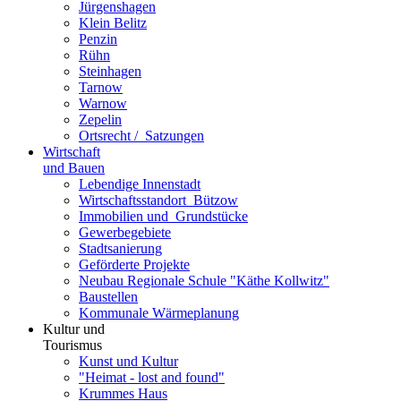
Jürgenshagen
Klein Belitz
Penzin
Rühn
Steinhagen
Tarnow
Warnow
Zepelin
Ortsrecht / ­ Satzungen
Wirtschaft
und Bauen
Lebendige Innenstadt
Wirtschaftsstand­ort ­ Bützow
Immobilien und ­ Grundstücke
Gewerbegebiete
Stadtsanierung
Geförderte Projekte
Neubau Regionale Schule "Käthe Kollwitz"
Baustellen
Kommunale Wärmeplanung
Kultur und
Tourismus
Kunst und Kultur
"Heimat - lost and found"
Krummes Haus