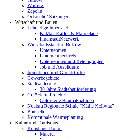
Warnow
Zepelin
Ortsrecht / Satzungen
Wirtschaft und Bauen
Lebendige Innenstadt
KaMa - Kaffee & Marmelade
InnenstadtNetzwerk
Wirtschaftsstandort Bützow
Unternehmen
UnternehmerKreis
Unternehmen und Beteiligungen
Job und Ausbildung
Immobilien und Grundstücke
Gewerbegebiete
Stadtsanierung
30 Jahre Städtebauförderung
Geförderte Projekte
Geförderte Baumaßnahmen
Neubau Regionale Schule "Käthe Kollwitz"
Baustellen
Kommunale Wärmeplanung
Kultur und Tourismus
Kunst und Kultur
Malerei