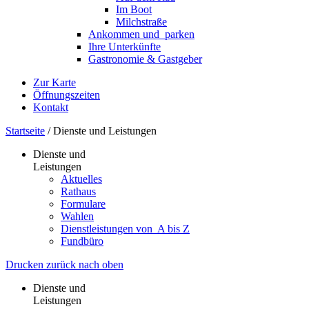
Im Boot
Milchstraße
Ankommen und ­ parken
Ihre Unterkünfte
Gastronomie & Gastgeber
Zur Karte
Öffnungszeiten
Kontakt
Startseite
/
Dienste und Leistungen
Dienste und
Leistungen
Aktuelles
Rathaus
Formulare
Wahlen
Dienst­leistungen ­von ­ ­A bis Z
Fundbüro
Drucken
zurück
nach oben
Dienste und
Leistungen