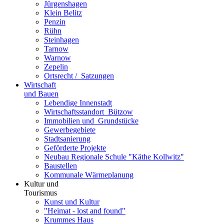
Jürgenshagen
Klein Belitz
Penzin
Rühn
Steinhagen
Tarnow
Warnow
Zepelin
Ortsrecht / ­ Satzungen
Wirtschaft
und Bauen
Lebendige Innenstadt
Wirtschaftsstand­ort ­ Bützow
Immobilien und ­ Grundstücke
Gewerbegebiete
Stadtsanierung
Geförderte Projekte
Neubau Regionale Schule "Käthe Kollwitz"
Baustellen
Kommunale Wärmeplanung
Kultur und
Tourismus
Kunst und Kultur
"Heimat - lost and found"
Krummes Haus