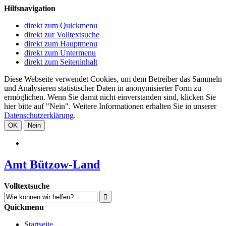
Hilfsnavigation
direkt zum Quickmenu
direkt zur Volltextsuche
direkt zum Hauptmenu
direkt zum Untermenu
direkt zum Seiteninhalt
Diese Webseite verwendet Cookies, um dem Betreiber das Sammeln
und Analysieren statistischer Daten in anonymisierter Form zu
ermöglichen. Wenn Sie damit nicht einverstanden sind, klicken Sie
hier bitte auf "Nein". Weitere Informationen erhalten Sie in unserer
Datenschutzerklärung
.
OK
Nein
Amt Bützow-Land
Volltextsuche
Quickmenu
Startseite