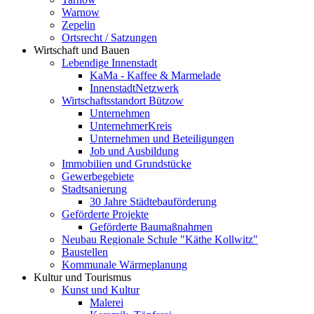
Warnow
Zepelin
Ortsrecht / Satzungen
Wirtschaft und Bauen
Lebendige Innenstadt
KaMa - Kaffee & Marmelade
InnenstadtNetzwerk
Wirtschaftsstandort Bützow
Unternehmen
UnternehmerKreis
Unternehmen und Beteiligungen
Job und Ausbildung
Immobilien und Grundstücke
Gewerbegebiete
Stadtsanierung
30 Jahre Städtebauförderung
Geförderte Projekte
Geförderte Baumaßnahmen
Neubau Regionale Schule "Käthe Kollwitz"
Baustellen
Kommunale Wärmeplanung
Kultur und Tourismus
Kunst und Kultur
Malerei