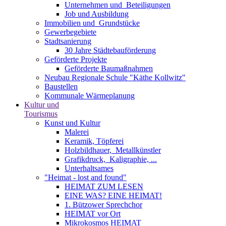
Unternehmen und ­ Beteiligungen
Job und Ausbildung
Immobilien und ­ Grundstücke
Gewerbegebiete
Stadtsanierung
30 Jahre Städtebauförderung
Geförderte Projekte
Geförderte Baumaßnahmen
Neubau Regionale Schule "Käthe Kollwitz"
Baustellen
Kommunale Wärmeplanung
Kultur und
Tourismus
Kunst und Kultur
Malerei
Keramik, Töpferei
Holzbildhauer, ­ Metallkünstler
Grafikdruck, ­ Kaligraphie, ...
Unterhaltsames
"Heimat - lost and found"
HEIMAT ZUM LESEN
EINE WAS? EINE HEIMAT!
1. Bützower Sprechchor
HEIMAT vor Ort
Mikrokosmos HEIMAT