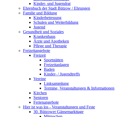
Kinder- und Jugendrat
Ehrenbuch der Stadt Bützow / Ehrungen
Familie und Bildung
Kinderbetreuung
Schulen und Weiterbildung
Jugend
Gesundheit und Soziales
Krankenhaus
Ärzte und Apotheken
Pflege und Therapie
Freizeitangebote
Freizeit
Sportstätten
Freizeitanlagen
Baden
Kinder- / Jugendtreffs
Vereine
Linksammlung
Termine, Veranstaltungen & Informationen
Kirchen
Senioren
Ferienangebote
Hier ist was los - Veranstaltungen und Feste
30. Bützower Gänsemarkttage
Mitmachen