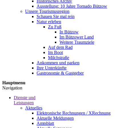
Historisches Archiv
Ausstellung: 10 Jahre Tornado Bützow
Unsere Tourismusregion
Schauen Sie mal rein
Natur erleben
Zu Fuß
In Bützow
Im Bützower Land
Weitere Traumziele
Auf dem Rad
Im Boot
Milchstraße
Ankommen und parken
Ihre Unterkünfte
Gastronomie & Gastgeber
Hauptmenu
Navigation
Dienste und
Leistungen
Aktuelles
Elektronische Rechnungen / XRechnung
Aktuelle Meldungen
Amtsblatt