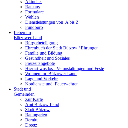
Aktuelles
Rathaus
Formulare
Wahlen
Dienst­leistungen ­von ­ ­A bis Z
Fundbüro
Leben im
Bützower Land
Bürgerbeteiligung
Ehrenbuch der Stadt Bützow / Ehrungen
Familie und Bildung
Gesundheit und Soziales
Freizeit­angebote
Hier ist was los - Veranstaltungen und Feste
Wohnen im ­ Bützower Land
Lage und Verkehr
Notdienste und ­ Feuerwehren
Stadt und
Gemeinden
Zur Karte
Amt Bützow Land
Stadt Bützow
Baumgarten
Bernitt
Dreetz