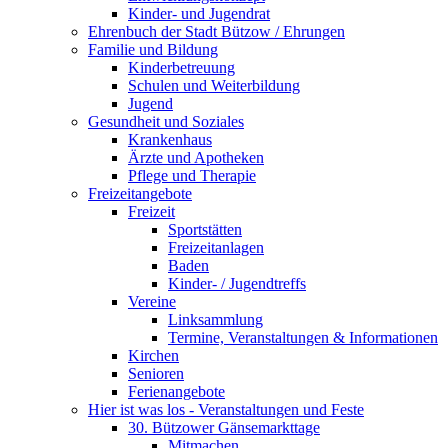
Kinder- und Jugendrat
Ehrenbuch der Stadt Bützow / Ehrungen
Familie und Bildung
Kinderbetreuung
Schulen und Weiterbildung
Jugend
Gesundheit und Soziales
Krankenhaus
Ärzte und Apotheken
Pflege und Therapie
Freizeitangebote
Freizeit
Sportstätten
Freizeitanlagen
Baden
Kinder- / Jugendtreffs
Vereine
Linksammlung
Termine, Veranstaltungen & Informationen
Kirchen
Senioren
Ferienangebote
Hier ist was los - Veranstaltungen und Feste
30. Bützower Gänsemarkttage
Mitmachen