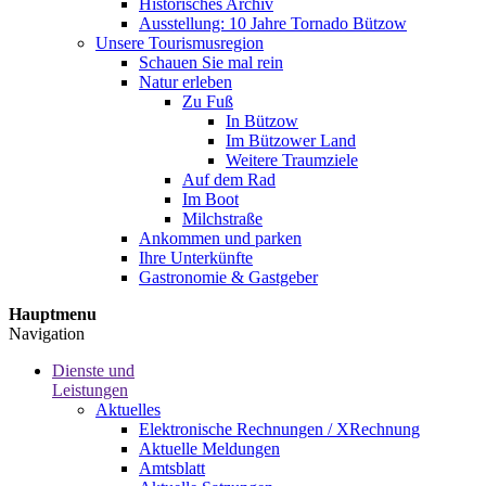
Historisches Archiv
Ausstellung: 10 Jahre Tornado Bützow
Unsere Tourismusregion
Schauen Sie mal rein
Natur erleben
Zu Fuß
In Bützow
Im Bützower Land
Weitere Traumziele
Auf dem Rad
Im Boot
Milchstraße
Ankommen und parken
Ihre Unterkünfte
Gastronomie & Gastgeber
Hauptmenu
Navigation
Dienste und
Leistungen
Aktuelles
Elektronische Rechnungen / XRechnung
Aktuelle Meldungen
Amtsblatt