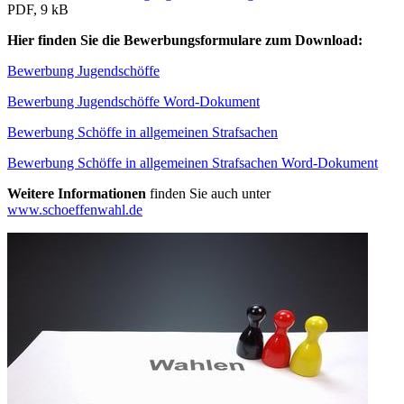
PDF, 9 kB
Hier finden Sie die Bewerbungsformulare zum Download:
Bewerbung Jugendschöffe
Bewerbung Jugendschöffe Word-Dokument
Bewerbung Schöffe in allgemeinen Strafsachen
Bewerbung Schöffe in allgemeinen Strafsachen Word-Dokument
Weitere Informationen
finden Sie auch unter
www.schoeffenwahl.de