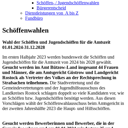
Schöffen- / Jugendschöffenwahlen
Bürgerentscheid
Dienst­leistungen ­von ­ ­A bis Z
Fundbüro
Schöffenwahlen
Wahl der Schöffen und Jugendschöffen für die Amtszeit
01.01.2024-31.12.2028
Im ersten Halbjahr 2023 werden bundesweit die Schöffen und
Jugendschöffen für die Amtszeit von 2024 bis 2028 gewählt.
Gesucht werden im Amt Bützow-Land insgesamt 44 Frauen
und Männer, die am Amtsgericht Güstrow und Landgericht
Rostock als Vertreter des Volkes an der Rechtsprechung in
Strafsachen teilnehmen.
Die Stadtvertretung und die
Gemeindevertretungen und der Jugendhilfeausschuss des
Landkreises Rostock schlagen doppelt so viele Kandidaten vor, wie
an Schöffen bzw. Jugendschöffen benötigt werden. Aus diesen
Vorschlägen wählt der Schöffenwahlausschuss beim Amtsgericht in
der zweiten Jahreshälfte 2023 die Haupt- und Hilfsschöffen.
Gesucht werden Bewerberinnen und Bewerber, die in der