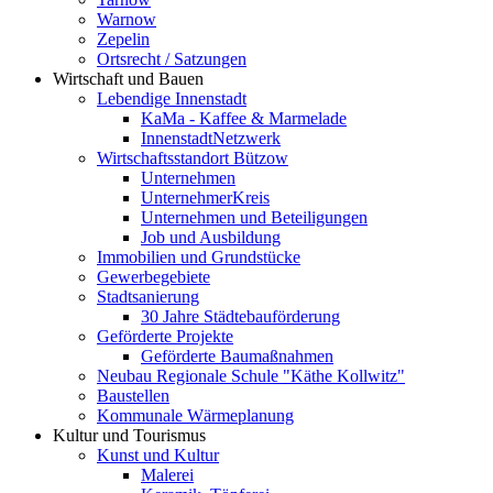
Warnow
Zepelin
Ortsrecht / Satzungen
Wirtschaft und Bauen
Lebendige Innenstadt
KaMa - Kaffee & Marmelade
InnenstadtNetzwerk
Wirtschaftsstandort Bützow
Unternehmen
UnternehmerKreis
Unternehmen und Beteiligungen
Job und Ausbildung
Immobilien und Grundstücke
Gewerbegebiete
Stadtsanierung
30 Jahre Städtebauförderung
Geförderte Projekte
Geförderte Baumaßnahmen
Neubau Regionale Schule "Käthe Kollwitz"
Baustellen
Kommunale Wärmeplanung
Kultur und Tourismus
Kunst und Kultur
Malerei