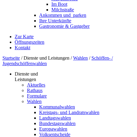
Im Boot
Milchstraße
Ankommen und ­ parken
Ihre Unterkünfte
Gastronomie & Gastgeber
Zur Karte
Öffnungszeiten
Kontakt
Startseite
/
Dienste und Leistungen
/
Wahlen
/
Schöffen- /
Jugendschöffenwahlen
Dienste und
Leistungen
Aktuelles
Rathaus
Formulare
Wahlen
Kommunalwahlen
Kreistags- und Landratswahlen
Landtagswahlen
Bundestagswahlen
Europawahlen
Volksentscheide