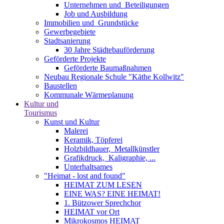
Unternehmen und ­ Beteiligungen
Job und Ausbildung
Immobilien und ­ Grundstücke
Gewerbegebiete
Stadtsanierung
30 Jahre Städtebauförderung
Geförderte Projekte
Geförderte Baumaßnahmen
Neubau Regionale Schule "Käthe Kollwitz"
Baustellen
Kommunale Wärmeplanung
Kultur und
Tourismus
Kunst und Kultur
Malerei
Keramik, Töpferei
Holzbildhauer, ­ Metallkünstler
Grafikdruck, ­ Kaligraphie, ...
Unterhaltsames
"Heimat - lost and found"
HEIMAT ZUM LESEN
EINE WAS? EINE HEIMAT!
1. Bützower Sprechchor
HEIMAT vor Ort
Mikrokosmos HEIMAT