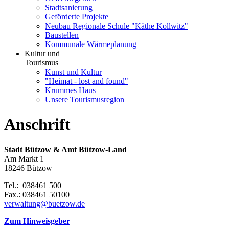
Stadtsanierung
Geförderte Projekte
Neubau Regionale Schule "Käthe Kollwitz"
Baustellen
Kommunale Wärmeplanung
Kultur und
Tourismus
Kunst und Kultur
"Heimat - lost and found"
Krummes Haus
Unsere Tourismusregion
Anschrift
Stadt Bützow & Amt Bützow-Land
Am Markt 1
18246 Bützow
Tel.: 038461 500
Fax.: 038461 50100
verwaltung@buetzow.de
Zum Hinweisgeber