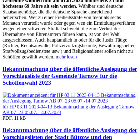
Gemeinde wohnen und am 01.01.2024 mindestens 25 und
höchstens 69 Jahre alt sein werden.
Wählbar sind deutsche
Staatsangehörige, die die deutsche Sprache ausreichend
beherrschen. Wer zu einer Freiheitsstrafe von mehr als sechs
Monaten verurteilt wurde oder gegen wen ein Ermittlungsverfahren
wegen einer schweren Straftat schwebt, die zum Verlust der
Übernahme von Ehrenämtern führen kann, ist von der Wahl
ausgeschlossen. Auch hauptamtlich in oder für die Justiz Tätige
(Richter, Rechtsanwälte, Polizeivollzugsbeamte, Bewährungshelfer,
Strafvollzugsbedienstete usw.) und Religionsdiener sollen nicht zu
Schöffen gewählt werden.
mehr lesen
Bekanntmachung über die öffentliche Auslegung der
Vorschlagsliste der Gemeinde Tarnow für die
Schöffenwahl 2023
für HP 03.11 2023-04-13 Bekanntmachung der Auslegung Tarnow
AB 07_23 05.07.-14.07.2023
PDF, 11 kB
Bekanntmachung über die öffentliche Auslegung der
Vorschlagslisten der Stadt Bützow und den