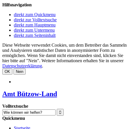
Hilfsnavigation
direkt zum Quickmenu
direkt zur Volltextsuche
direkt zum Hauptmenu
direkt zum Untermenu
direkt zum Seiteninhalt
Diese Webseite verwendet Cookies, um dem Betreiber das Sammeln
und Analysieren statistischer Daten in anonymisierter Form zu
ermöglichen. Wenn Sie damit nicht einverstanden sind, klicken Sie
hier bitte auf "Nein". Weitere Informationen erhalten Sie in unserer
Datenschutzerklärung
.
OK
Nein
Amt Bützow-Land
Volltextsuche
Quickmenu
Startseite