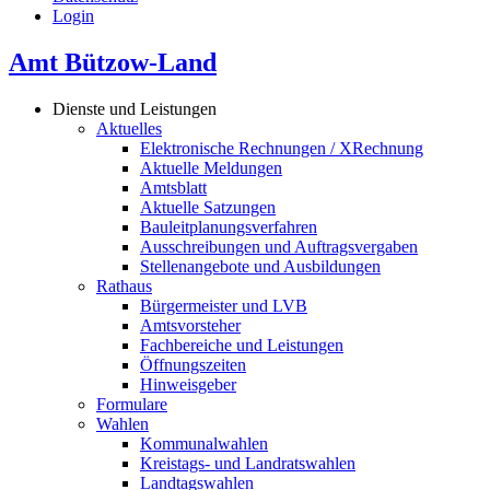
Login
Amt Bützow-Land
Dienste und Leistungen
Aktuelles
Elektronische Rechnungen / XRechnung
Aktuelle Meldungen
Amtsblatt
Aktuelle Satzungen
Bauleitplanungsverfahren
Ausschreibungen und Auftragsvergaben
Stellenangebote und Ausbildungen
Rathaus
Bürgermeister und LVB
Amtsvorsteher
Fachbereiche und Leistungen
Öffnungszeiten
Hinweisgeber
Formulare
Wahlen
Kommunalwahlen
Kreistags- und Landratswahlen
Landtagswahlen