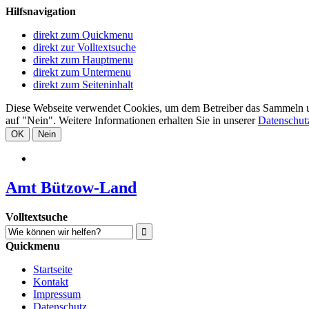
Hilfsnavigation
direkt zum Quickmenu
direkt zur Volltextsuche
direkt zum Hauptmenu
direkt zum Untermenu
direkt zum Seiteninhalt
Diese Webseite verwendet Cookies, um dem Betreiber das Sammeln und 
auf "Nein". Weitere Informationen erhalten Sie in unserer
Datenschut
OK
Nein
Amt Bützow-Land
Volltextsuche
Quickmenu
Startseite
Kontakt
Impressum
Datenschutz