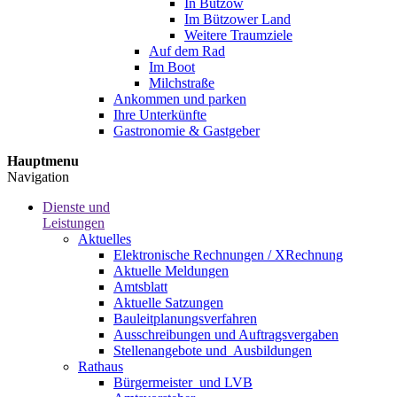
In Bützow
Im Bützower Land
Weitere Traumziele
Auf dem Rad
Im Boot
Milchstraße
Ankommen und parken
Ihre Unterkünfte
Gastronomie & Gastgeber
Hauptmenu
Navigation
Dienste und
Leistungen
Aktuelles
Elektronische Rechnungen / XRechnung
Aktuelle Meldungen
Amtsblatt
Aktuelle Satzungen
Bauleitplanungsverfahren
Ausschreibungen und Auftragsvergaben
Stellenangebote und ­­ Ausbildungen
Rathaus
Bürgermeister ­ und LVB