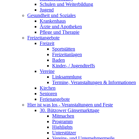
Schulen und Weiterbildung
Jugend
Gesundheit und Soziales
Krankenhaus
Ärzte und Apotheken
Pflege und Therapie
Freizeitangebote
Freizeit
Sportstätten
Freizeitanlagen
Baden
Kinder- / Jugendtreffs
Vereine
Linksammlung
Termine, Veranstaltungen & Informationen
Kirchen
Senioren
Ferienangebote
Hier ist was los - Veranstaltungen und Feste
30. Bützower Gänsemarkttage
Mitmachen
Programm
Highlights
Unterstützer
Vereins- und Unternehmermeile