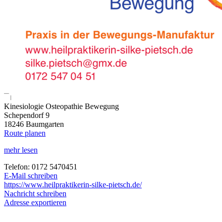
Kinesiologie Osteopathie Bewegung
Schependorf 9
18246 Baumgarten
Route planen
mehr lesen
Telefon: 0172 5470451
E-Mail schreiben
https://www.heilpraktikerin-silke-pietsch.de/
Nachricht schreiben
Adresse exportieren