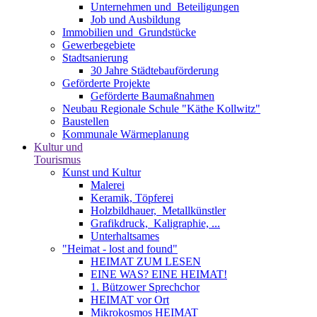
Unternehmen und ­ Beteiligungen
Job und Ausbildung
Immobilien und ­ Grundstücke
Gewerbegebiete
Stadtsanierung
30 Jahre Städtebauförderung
Geförderte Projekte
Geförderte Baumaßnahmen
Neubau Regionale Schule "Käthe Kollwitz"
Baustellen
Kommunale Wärmeplanung
Kultur und
Tourismus
Kunst und Kultur
Malerei
Keramik, Töpferei
Holzbildhauer, ­ Metallkünstler
Grafikdruck, ­ Kaligraphie, ...
Unterhaltsames
"Heimat - lost and found"
HEIMAT ZUM LESEN
EINE WAS? EINE HEIMAT!
1. Bützower Sprechchor
HEIMAT vor Ort
Mikrokosmos HEIMAT