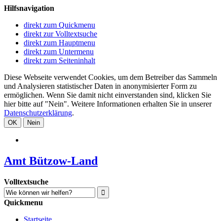
Hilfsnavigation
direkt zum Quickmenu
direkt zur Volltextsuche
direkt zum Hauptmenu
direkt zum Untermenu
direkt zum Seiteninhalt
Diese Webseite verwendet Cookies, um dem Betreiber das Sammeln
und Analysieren statistischer Daten in anonymisierter Form zu
ermöglichen. Wenn Sie damit nicht einverstanden sind, klicken Sie
hier bitte auf "Nein". Weitere Informationen erhalten Sie in unserer
Datenschutzerklärung
.
OK
Nein
Amt Bützow-Land
Volltextsuche
Quickmenu
Startseite