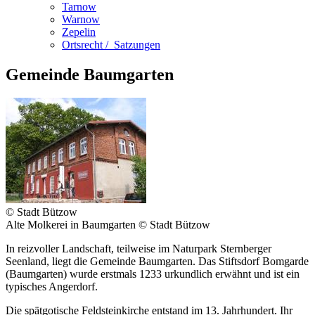
Tarnow
Warnow
Zepelin
Ortsrecht / ­ Satzungen
Gemeinde Baumgarten
© Stadt Bützow
Alte Molkerei in Baumgarten © Stadt Bützow
In reizvoller Landschaft, teilweise im Naturpark Sternberger
Seenland, liegt die Gemeinde Baumgarten. Das Stiftsdorf Bomgarde
(Baumgarten) wurde erstmals 1233 urkundlich erwähnt und ist ein
typisches Angerdorf.
Die spätgotische Feldsteinkirche entstand im 13. Jahrhundert. Ihr