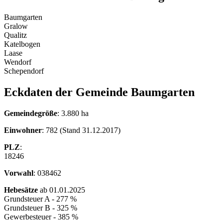
Baumgarten
Gralow
Qualitz
Katelbogen
Laase
Wendorf
Schependorf
Eckdaten der Gemeinde Baumgarten
Gemeindegröße
: 3.880 ha
Einwohner
: 782 (Stand 31.12.2017)
PLZ
:
18246
Vorwahl
: 038462
Hebesätze
ab 01.01.2025
Grundsteuer A - 277 %
Grundsteuer B - 325 %
Gewerbesteuer - 385 %