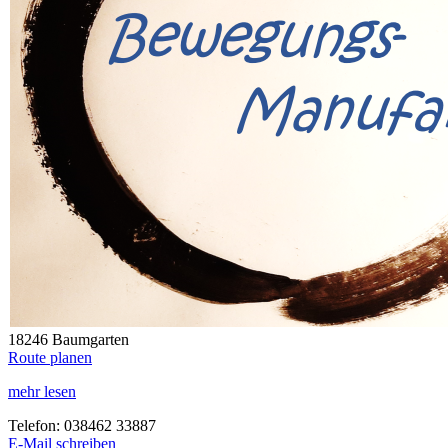
18246 Baumgarten
Route planen
mehr lesen
Telefon: 038462 33887
E-Mail schreiben