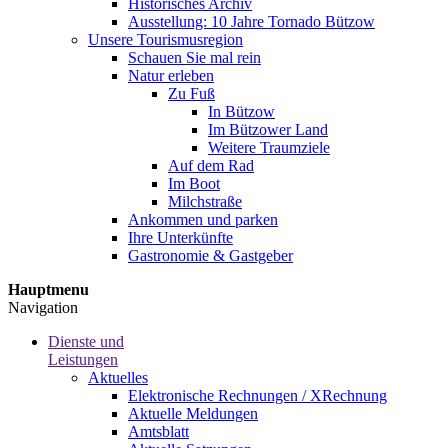
Historisches Archiv
Ausstellung: 10 Jahre Tornado Bützow
Unsere Tourismusregion
Schauen Sie mal rein
Natur erleben
Zu Fuß
In Bützow
Im Bützower Land
Weitere Traumziele
Auf dem Rad
Im Boot
Milchstraße
Ankommen und parken
Ihre Unterkünfte
Gastronomie & Gastgeber
Hauptmenu
Navigation
Dienste und
Leistungen
Aktuelles
Elektronische Rechnungen / XRechnung
Aktuelle Meldungen
Amtsblatt