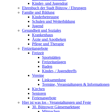
Kinder- und Jugendrat
Ehrenbuch der Stadt Bützow / Ehrungen
Familie und Bildung
Kinderbetreuung
Schulen und Weiterbildung
Jugend
Gesundheit und Soziales
Krankenhaus
Ärzte und Apotheken
Pflege und Therapie
Freizeitangebote
Freizeit
Sportstätten
Freizeitanlagen
Baden
Kinder- / Jugendtreffs
Vereine
Linksammlung
Termine, Veranstaltungen & Informationen
Kirchen
Senioren
Ferienangebote
Hier ist was los - Veranstaltungen und Feste
30. Bützower Gänsemarkttage
Mitmachen