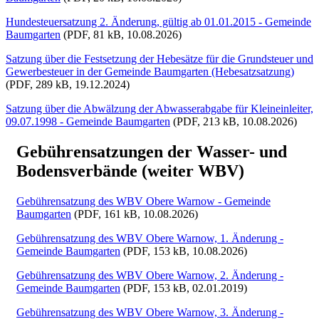
Hundesteuersatzung 2. Änderung, gültig ab 01.01.2015 - Gemeinde
Baumgarten
(PDF, 81 kB, 10.08.2026)
Satzung über die Festsetzung der Hebesätze für die Grundsteuer und
Gewerbesteuer in der Gemeinde Baumgarten (Hebesatzsatzung)
(PDF, 289 kB, 19.12.2024)
Satzung über die Abwälzung der Abwasserabgabe für Kleineinleiter,
09.07.1998 - Gemeinde Baumgarten
(PDF, 213 kB, 10.08.2026)
Gebührensatzungen der Wasser- und
Bodensverbände (weiter WBV)
Gebührensatzung des WBV Obere Warnow - Gemeinde
Baumgarten
(PDF, 161 kB, 10.08.2026)
Gebührensatzung des WBV Obere Warnow, 1. Änderung -
Gemeinde Baumgarten
(PDF, 153 kB, 10.08.2026)
Gebührensatzung des WBV Obere Warnow, 2. Änderung -
Gemeinde Baumgarten
(PDF, 153 kB, 02.01.2019)
Gebührensatzung des WBV Obere Warnow, 3. Änderung -