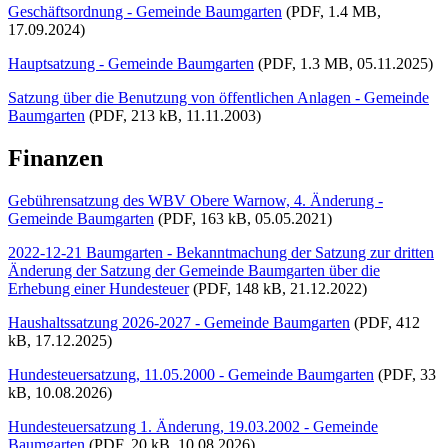
Geschäftsordnung - Gemeinde Baumgarten
(PDF, 1.4 MB,
17.09.2024)
Hauptsatzung - Gemeinde Baumgarten
(PDF, 1.3 MB, 05.11.2025)
Satzung über die Benutzung von öffentlichen Anlagen - Gemeinde
Baumgarten
(PDF, 213 kB, 11.11.2003)
Finanzen
Gebührensatzung des WBV Obere Warnow, 4. Änderung -
Gemeinde Baumgarten
(PDF, 163 kB, 05.05.2021)
2022-12-21 Baumgarten - Bekanntmachung der Satzung zur dritten
Änderung der Satzung der Gemeinde Baumgarten über die
Erhebung einer Hundesteuer
(PDF, 148 kB, 21.12.2022)
Haushaltssatzung 2026-2027 - Gemeinde Baumgarten
(PDF, 412
kB, 17.12.2025)
Hundesteuersatzung, 11.05.2000 - Gemeinde Baumgarten
(PDF, 33
kB, 10.08.2026)
Hundesteuersatzung 1. Änderung, 19.03.2002 - Gemeinde
Baumgarten
(PDF, 20 kB, 10.08.2026)