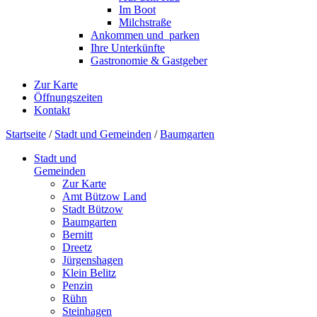
Im Boot
Milchstraße
Ankommen und ­ parken
Ihre Unterkünfte
Gastronomie & Gastgeber
Zur Karte
Öffnungszeiten
Kontakt
Startseite
/
Stadt und Gemeinden
/
Baumgarten
Stadt und
Gemeinden
Zur Karte
Amt Bützow Land
Stadt Bützow
Baumgarten
Bernitt
Dreetz
Jürgenshagen
Klein Belitz
Penzin
Rühn
Steinhagen