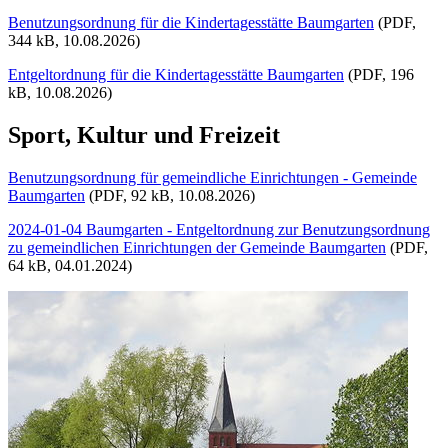
Benutzungsordnung für die Kindertagesstätte Baumgarten
(PDF,
344 kB, 10.08.2026)
Entgeltordnung für die Kindertagesstätte Baumgarten
(PDF, 196
kB, 10.08.2026)
Sport, Kultur und Freizeit
Benutzungsordnung für gemeindliche Einrichtungen - Gemeinde
Baumgarten
(PDF, 92 kB, 10.08.2026)
2024-01-04 Baumgarten - Entgeltordnung zur Benutzungsordnung
zu gemeindlichen Einrichtungen der Gemeinde Baumgarten
(PDF,
64 kB, 04.01.2024)