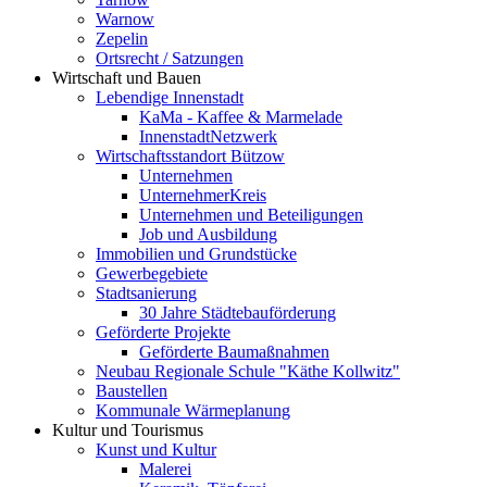
Warnow
Zepelin
Ortsrecht / Satzungen
Wirtschaft und Bauen
Lebendige Innenstadt
KaMa - Kaffee & Marmelade
InnenstadtNetzwerk
Wirtschaftsstandort Bützow
Unternehmen
UnternehmerKreis
Unternehmen und Beteiligungen
Job und Ausbildung
Immobilien und Grundstücke
Gewerbegebiete
Stadtsanierung
30 Jahre Städtebauförderung
Geförderte Projekte
Geförderte Baumaßnahmen
Neubau Regionale Schule "Käthe Kollwitz"
Baustellen
Kommunale Wärmeplanung
Kultur und Tourismus
Kunst und Kultur
Malerei