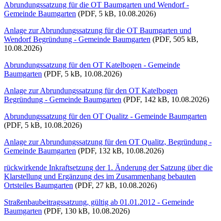
Abrundungssatzung für die OT Baumgarten und Wendorf -
Gemeinde Baumgarten
(PDF, 5 kB, 10.08.2026)
Anlage zur Abrundungssatzung für die OT Baumgarten und
Wendorf Begründung - Gemeinde Baumgarten
(PDF, 505 kB,
10.08.2026)
Abrundungssatzung für den OT Katelbogen - Gemeinde
Baumgarten
(PDF, 5 kB, 10.08.2026)
Anlage zur Abrundungssatzung für den OT Katelbogen
Begründung - Gemeinde Baumgarten
(PDF, 142 kB, 10.08.2026)
Abrundungssatzung für den OT Qualitz - Gemeinde Baumgarten
(PDF, 5 kB, 10.08.2026)
Anlage zur Abrundungssatzung für den OT Qualitz, Begründung -
Gemeinde Baumgarten
(PDF, 132 kB, 10.08.2026)
rückwirkende Inkraftsetzung der 1. Änderung der Satzung über die
Klarstellung und Ergänzung des im Zusammenhang bebauten
Ortsteiles Baumgarten
(PDF, 27 kB, 10.08.2026)
Straßenbaubeitragssatzung, gültig ab 01.01.2012 - Gemeinde
Baumgarten
(PDF, 130 kB, 10.08.2026)